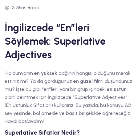
3 Mins Read
İngilizcede “En”leri
Söylemek: Superlative
Adjectives
Hiç dünyanın
en yüksek
dağının hangisi olduğunu merak
ettiniz mi? Ya da gördüğünüz
en güzel
filmi düşündünüz
mü? İşte bu gibi “en”leri, yani bir grup içindeki
en üstün
olanı belirtmek için İngilizcede “Superlative Adjectives”
(En Üstünlük Sıfatları) kullanırız. Bu yazıda, bu konuyu A2
seviyesinde, bol örnekle ve basit bir şekilde öğreneceğiz.
Haydi başlayalım!
Superlative Sıfatlar Nedir?