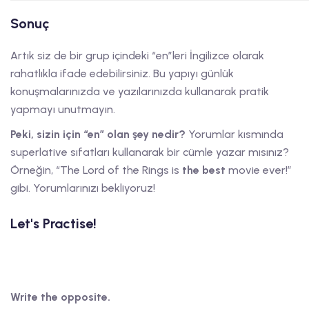
Sonuç
Artık siz de bir grup içindeki “en”leri İngilizce olarak
rahatlıkla ifade edebilirsiniz. Bu yapıyı günlük
konuşmalarınızda ve yazılarınızda kullanarak pratik
yapmayı unutmayın.
Peki, sizin için “en” olan şey nedir?
Yorumlar kısmında
superlative sıfatları kullanarak bir cümle yazar mısınız?
Örneğin, “The Lord of the Rings is
the best
movie ever!”
gibi. Yorumlarınızı bekliyoruz!
Let's Practise!
Write the opposite.