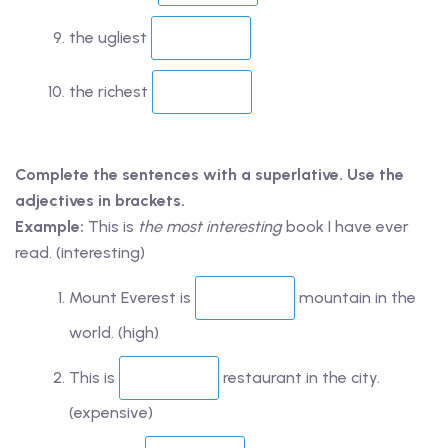
the ugliest
the richest
Complete the sentences with a superlative. Use the
adjectives in brackets.
Example:
This is
the most interesting
book I have ever
read. (interesting)
Mount Everest is
mountain in the
world. (high)
This is
restaurant in the city.
(expensive)