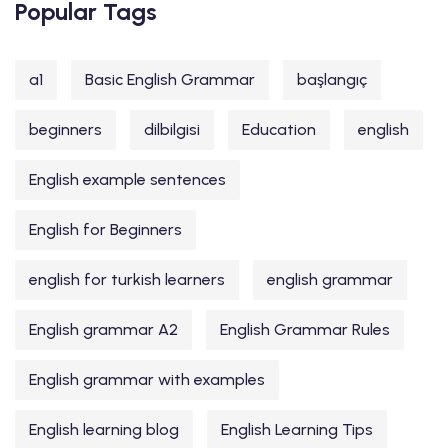
Popular Tags
a1
Basic English Grammar
başlangıç
beginners
dilbilgisi
Education
english
English example sentences
English for Beginners
english for turkish learners
english grammar
English grammar A2
English Grammar Rules
English grammar with examples
English learning blog
English Learning Tips