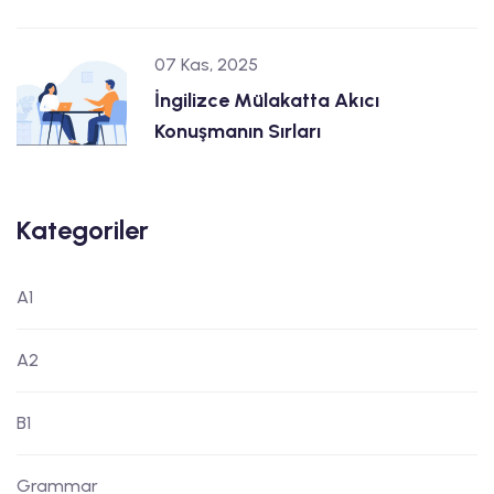
07 Kas, 2025
İngilizce Mülakatta Akıcı
Konuşmanın Sırları
Kategoriler
A1
A2
B1
Grammar