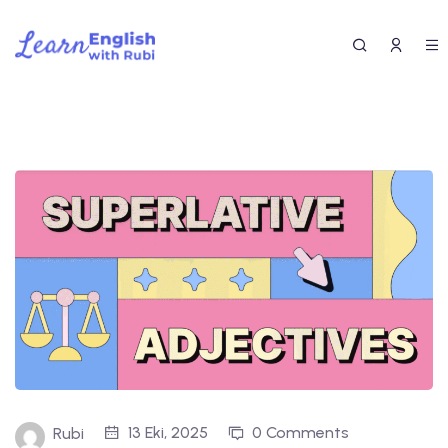
13 Eki, 2025
0 Comments
Rubi