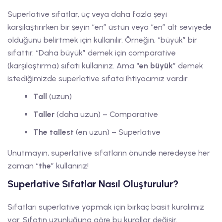
Superlative sıfatlar, üç veya daha fazla şeyi
karşılaştırırken bir şeyin “en” üstün veya “en” alt seviyede
olduğunu belirtmek için kullanılır. Örneğin, “büyük” bir
sıfattır. “Daha büyük” demek için comparative
(karşılaştırma) sıfatı kullanırız. Ama “
en büyük
” demek
istediğimizde superlative sıfata ihtiyacımız vardır.
Tall
(uzun)
Taller
(daha uzun) – Comparative
The tallest
(en uzun) – Superlative
Unutmayın, superlative sıfatların önünde neredeyse her
zaman “
the
” kullanırız!
Superlative Sıfatlar Nasıl Oluşturulur?
Sıfatları superlative yapmak için birkaç basit kuralımız
var. Sıfatın uzunluğuna göre bu kurallar değişir.