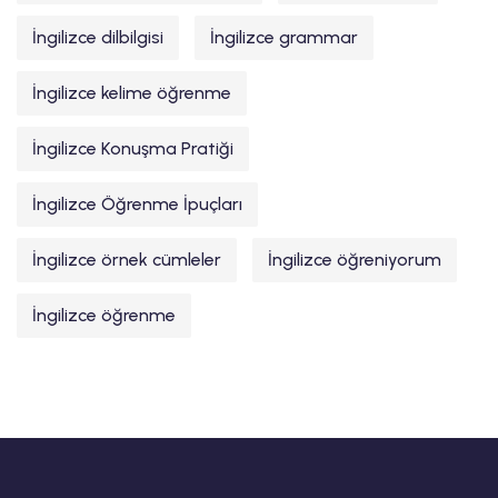
İngilizce dilbilgisi
İngilizce grammar
İngilizce kelime öğrenme
İngilizce Konuşma Pratiği
İngilizce Öğrenme İpuçları
İngilizce örnek cümleler
İngilizce öğreniyorum
İngilizce öğrenme