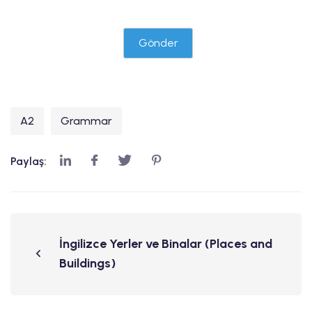
A2
Grammar
Paylaş:
İngilizce Yerler ve Binalar (Places and
Buildings)