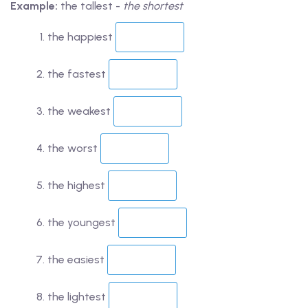
Example:
the tallest -
the shortest
the happiest
the fastest
the weakest
the worst
the highest
the youngest
the easiest
the lightest