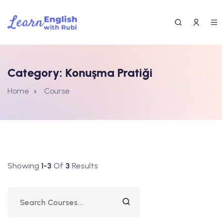
Category:
Konuşma Pratiği
Home
Course
Showing
1-3
Of
3
Results