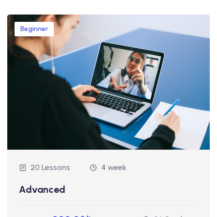
Beginner
20 Lessons
4 week
Advanced