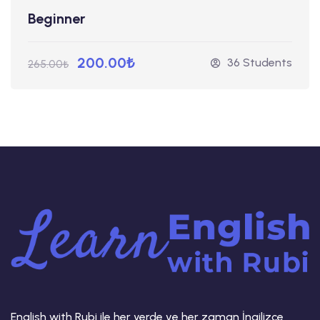
Beginner
200.00₺
36 Students
265.00₺
English with Rubi ile her yerde ve her zaman İngilizce