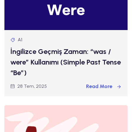
A1
İngilizce Geçmiş Zaman: “was /
were” Kullanımı (Simple Past Tense
“Be”)
Read More
28 Tem, 2025