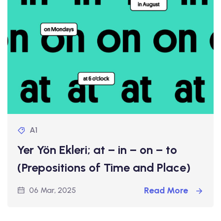
A1
Yer Yön Ekleri; at – in – on – to
(Prepositions of Time and Place)
Read More
06 Mar, 2025