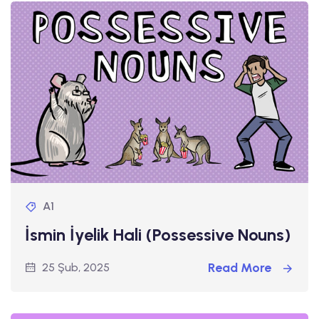
A1
İsmin İyelik Hali (Possessive Nouns)
Read More
25 Şub, 2025