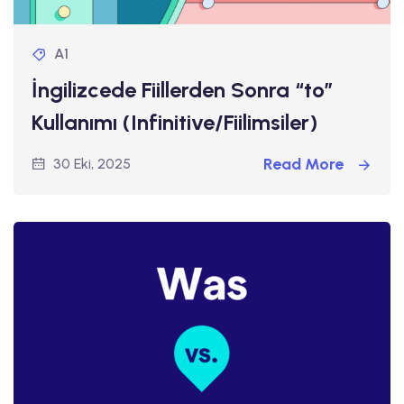
A1
İngilizcede Fiillerden Sonra “to”
Kullanımı (Infinitive/Fiilimsiler)
Read More
30 Eki, 2025