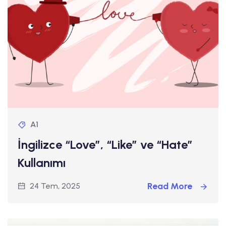
A1
İngilizce “Love”, “Like” ve “Hate”
Kullanımı
Read More
24 Tem, 2025