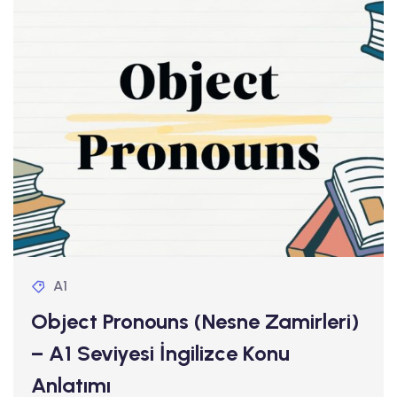
A1
Object Pronouns (Nesne Zamirleri)
– A1 Seviyesi İngilizce Konu
Anlatımı