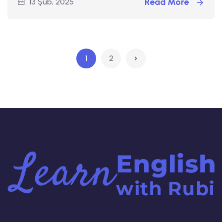
Read More
13 Şub, 2025
1
2