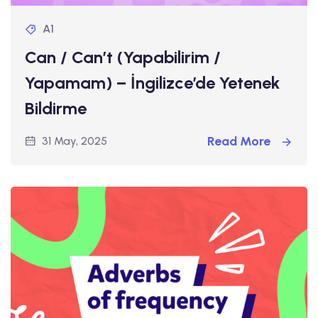
A1
Can / Can’t (Yapabilirim /
Yapamam) – İngilizce’de Yetenek
Bildirme
Read More
31 May, 2025