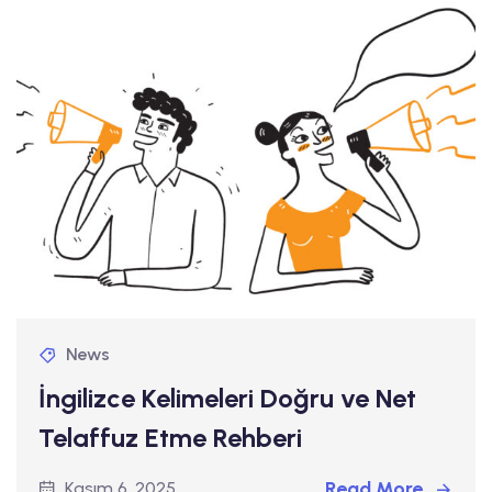
News
İngilizce Kelimeleri Doğru ve Net
Telaffuz Etme Rehberi
Read More
Kasım 6, 2025