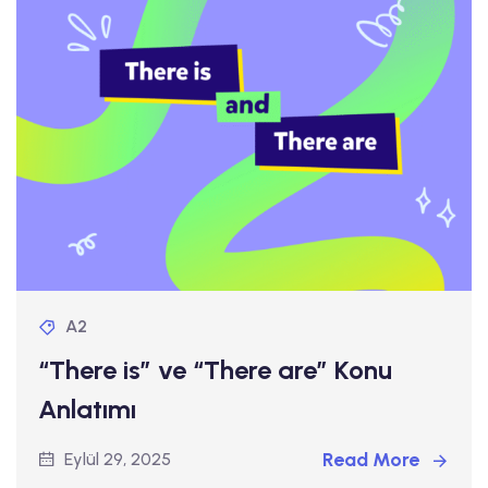
A2
“There is” ve “There are” Konu
Anlatımı
Read More
Eylül 29, 2025