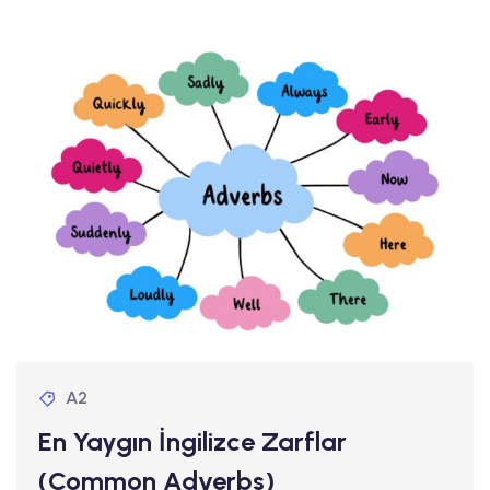
A2
En Yaygın İngilizce Zarflar
(Common Adverbs)