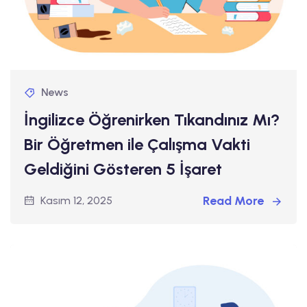
News
İngilizce Öğrenirken Tıkandınız Mı?
Bir Öğretmen ile Çalışma Vakti
Geldiğini Gösteren 5 İşaret
Read More
Kasım 12, 2025