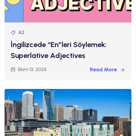
A2
İngilizcede “En”leri Söylemek:
Superlative Adjectives
Read More
Ekim 13, 2025