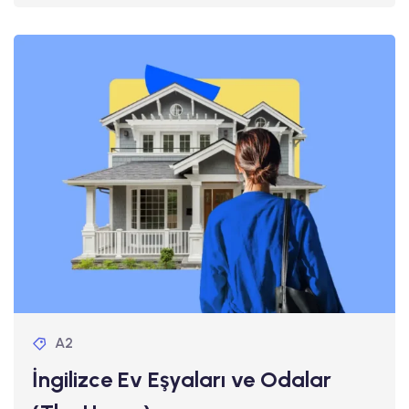
A2
İngilizce Ev Eşyaları ve Odalar