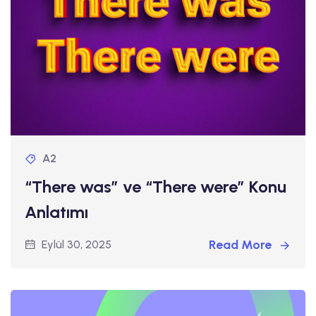
A2
“There was” ve “There were” Konu
Anlatımı
Read More
Eylül 30, 2025