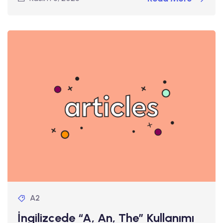
A2
İngilizcede “A, An, The” Kullanımı