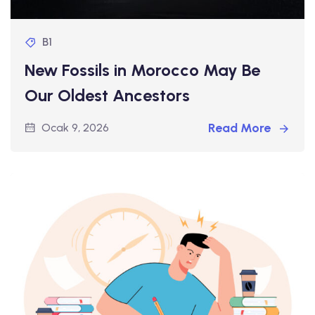
B1
New Fossils in Morocco May Be
Our Oldest Ancestors
Read More
Ocak 9, 2026