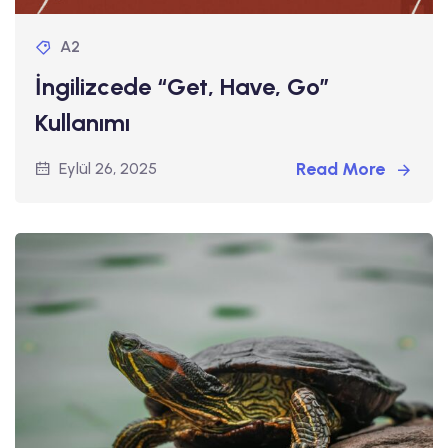
A2
İngilizcede “Get, Have, Go”
Kullanımı
Read More
Eylül 26, 2025