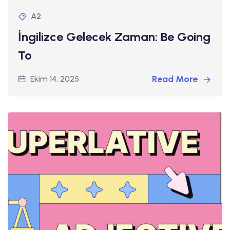
A2
İngilizce Gelecek Zaman: Be Going
To
Read More
Ekim 14, 2025