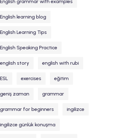
English grammar with examples
English learning blog
English Learning Tips
English Speaking Practice
english story
english with rubi
ESL
exercises
eğitim
geniş zaman
grammar
grammar for beginners
ingilizce
ingilizce günlük konuşma