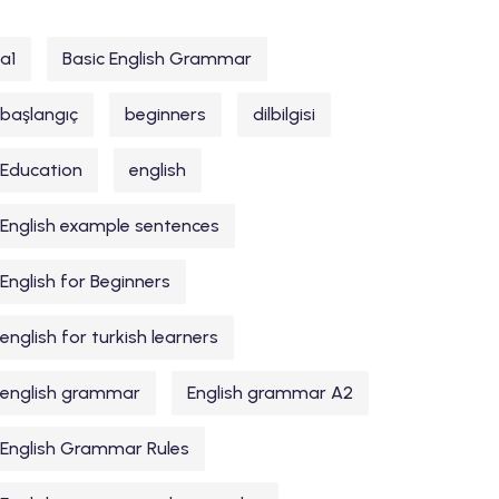
a1
Basic English Grammar
başlangıç
beginners
dilbilgisi
Education
english
English example sentences
English for Beginners
english for turkish learners
english grammar
English grammar A2
English Grammar Rules