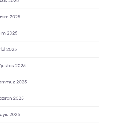
cak 2026
asım 2025
kim 2025
ylül 2025
ğustos 2025
emmuz 2025
aziran 2025
ayıs 2025