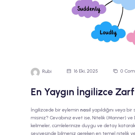
16 Eki, 2025
0 Com
Rubi
En Yaygın İngilizce Za
İngilizcede bir eylemin
nasıl
yapıldığını veya bir 
misiniz? Cevabınız evet ise, Nitelik (Manner) ve 
kelimeler, cümlelerinize duygu ve detay katarak o
seviyesinde bilmeniz gereken en temel nitelik ve