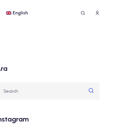
English
ra
nstagram