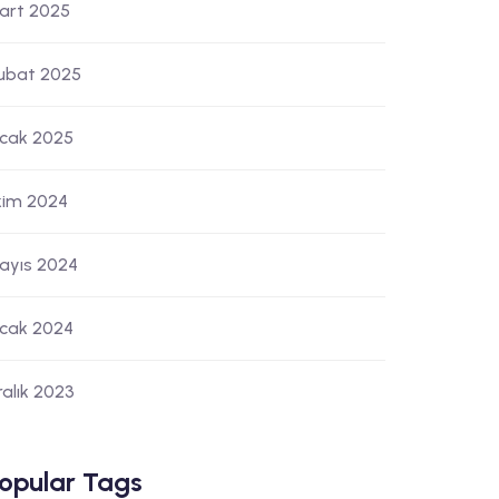
art 2025
ubat 2025
cak 2025
kim 2024
ayıs 2024
cak 2024
ralık 2023
opular Tags