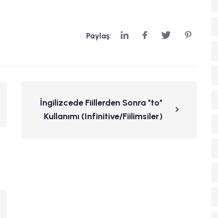
Paylaş:
İngilizcede Fiillerden Sonra "to"
Kullanımı (Infinitive/Fiilimsiler)