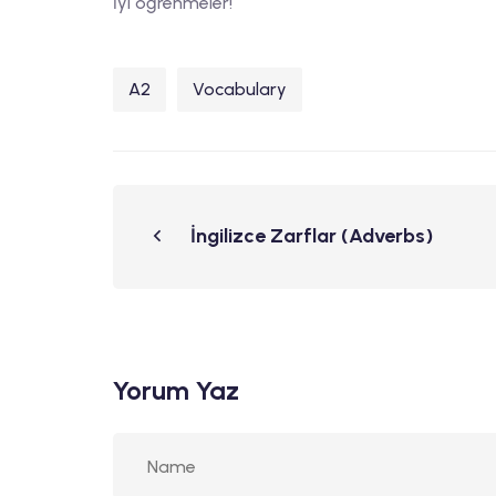
İyi öğrenmeler!
A2
Vocabulary
İngilizce Zarflar (Adverbs)
Yorum Yaz