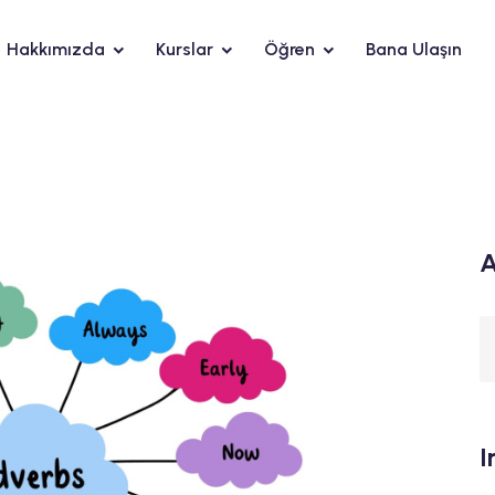
Hakkımızda
Kurslar
Öğren
Bana Ulaşın
A
I