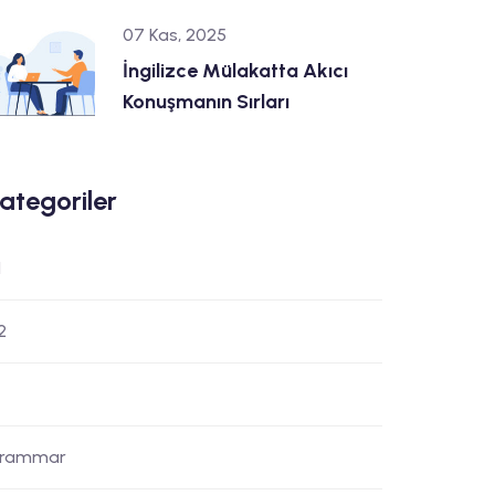
07 Kas, 2025
İngilizce Mülakatta Akıcı
Konuşmanın Sırları
ategoriler
1
2
rammar