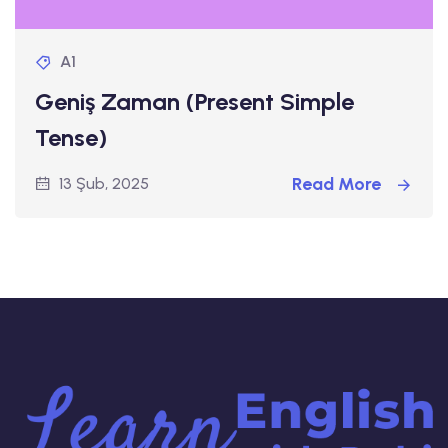
A1
Geniş Zaman (Present Simple
Tense)
Read More
13 Şub, 2025