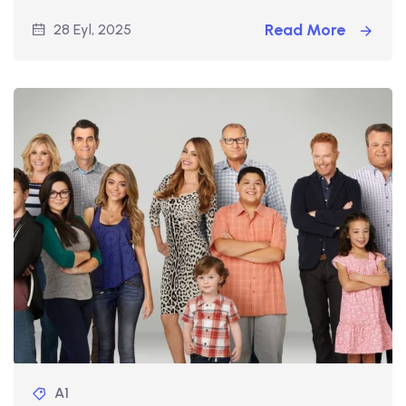
Read More
28 Eyl, 2025
A1