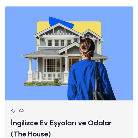
A2
İngilizce Ev Eşyaları ve Odalar
(The House)