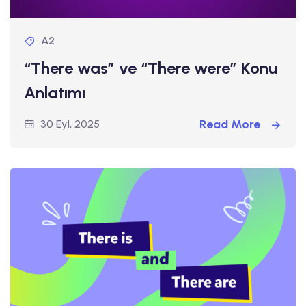
A2
“There was” ve “There were” Konu
Anlatımı
Read More
30 Eyl, 2025