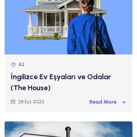
A2
İngilizce Ev Eşyaları ve Odalar
(The House)
Read More
28 Eyl, 2025