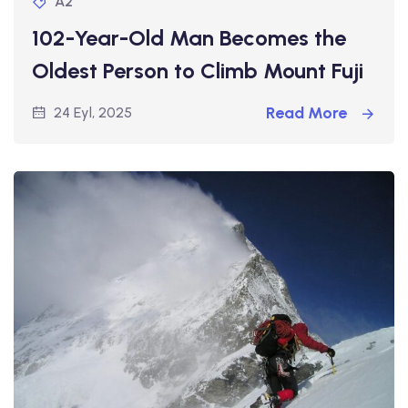
A2
102-Year-Old Man Becomes the
Oldest Person to Climb Mount Fuji
Read More
24 Eyl, 2025