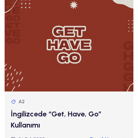
A2
İngilizcede “Get, Have, Go”
Kullanımı