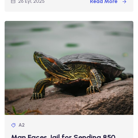
Read More
26 Eyl, 2025
A2
Man Faces Jail for Sending 850