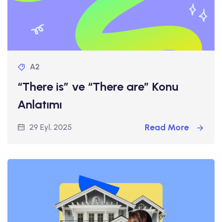
A2
“There is” ve “There are” Konu
Anlatımı
Read More
29 Eyl, 2025