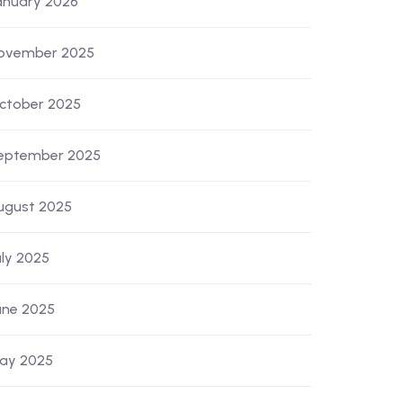
anuary 2026
ovember 2025
ctober 2025
eptember 2025
ugust 2025
uly 2025
une 2025
ay 2025