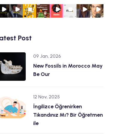
atest Post
09 Jan, 2026
New Fossils in Morocco May
Be Our
12 Nov, 2025
İngilizce Öğrenirken
Tıkandınız Mı? Bir Öğretmen
ile