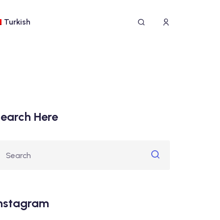
Turkish
earch Here
nstagram