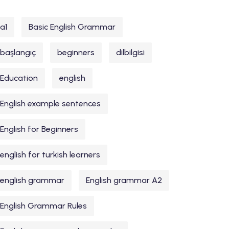
a1
Basic English Grammar
başlangıç
beginners
dilbilgisi
Education
english
English example sentences
English for Beginners
english for turkish learners
english grammar
English grammar A2
English Grammar Rules