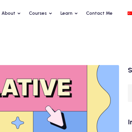
About
Courses
Learn
Contact Me
S
I