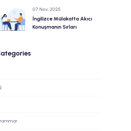
07 Nov, 2025
İngilizce Mülakatta Akıcı
Konuşmanın Sırları
ategories
1
2
rammar