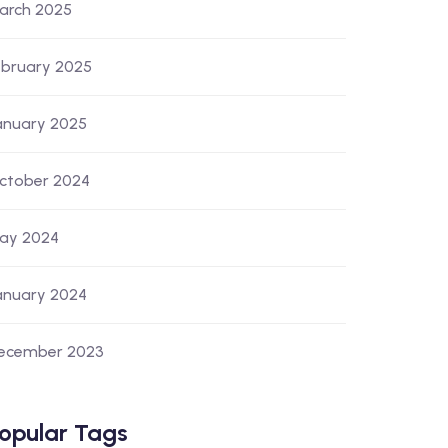
arch 2025
ebruary 2025
anuary 2025
ctober 2024
ay 2024
anuary 2024
ecember 2023
opular Tags