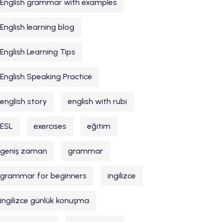
English grammar with examples
English learning blog
English Learning Tips
English Speaking Practice
english story
english with rubi
ESL
exercises
eğitim
geniş zaman
grammar
grammar for beginners
ingilizce
ingilizce günlük konuşma