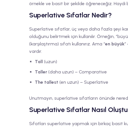
örnekle ve basit bir şekilde öğreneceğiz. Haydi 
Superlative Sıfatlar Nedir?
Superlative sıfatlar, üç veya daha fazla şeyi kar
olduğunu belirtmek için kullanılır. Örneğin, “bü
(karşılaştırma) sıfatı kullanırız. Ama “
en büyük
”
vardır.
Tall
(uzun)
Taller
(daha uzun) – Comparative
The tallest
(en uzun) – Superlative
Unutmayın, superlative sıfatların önünde nere
Superlative Sıfatlar Nasıl Oluştu
Sıfatları superlative yapmak için birkaç basit ku