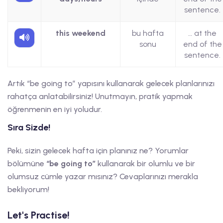
sentence.
this weekend
bu hafta
… at the
sonu
end of the
sentence.
Artık “be going to” yapısını kullanarak gelecek planlarınızı
rahatça anlatabilirsiniz! Unutmayın, pratik yapmak
öğrenmenin en iyi yoludur.
Sıra Sizde!
Peki, sizin gelecek hafta için planınız ne? Yorumlar
bölümüne
“be going to”
kullanarak bir olumlu ve bir
olumsuz cümle yazar mısınız? Cevaplarınızı merakla
bekliyorum!
Let's Practise!