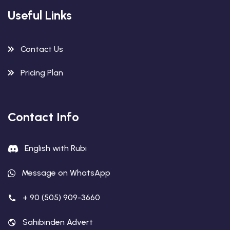
Useful Links
Contact Us
Pricing Plan
Contact Info
English with Rubi
Message on WhatsApp
+ 90 (505) 909-3660
Sahibinden Advert