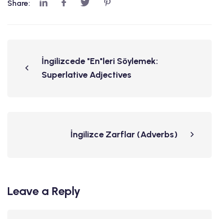
Share:
İngilizcede "En"leri Söylemek:
Superlative Adjectives
İngilizce Zarflar (Adverbs)
Leave a Reply