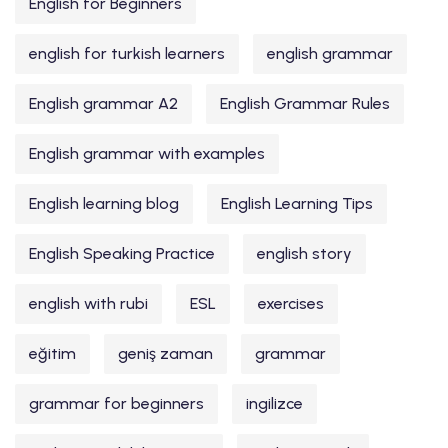
English for Beginners
english for turkish learners
english grammar
English grammar A2
English Grammar Rules
English grammar with examples
English learning blog
English Learning Tips
English Speaking Practice
english story
english with rubi
ESL
exercises
eğitim
geniş zaman
grammar
grammar for beginners
ingilizce