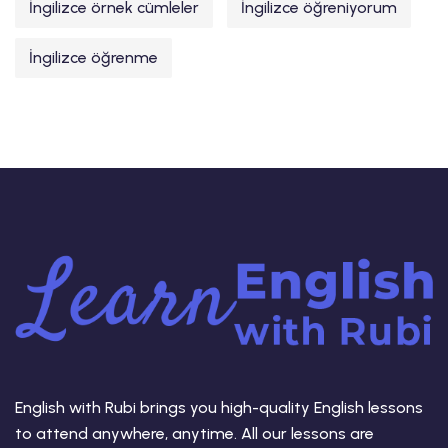
İngilizce örnek cümleler
İngilizce öğreniyorum
İngilizce öğrenme
English with Rubi brings you high-quality English lessons
to attend anywhere, anytime. All our lessons are