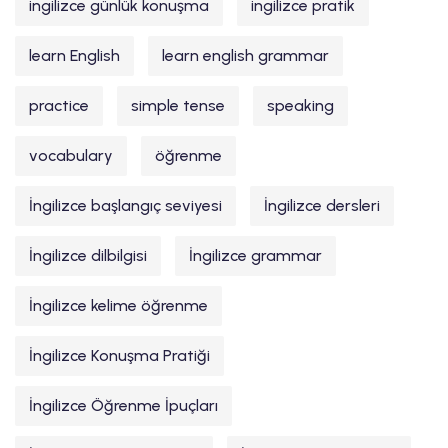
ingilizce günlük konuşma
ingilizce pratik
learn English
learn english grammar
practice
simple tense
speaking
vocabulary
öğrenme
İngilizce başlangıç seviyesi
İngilizce dersleri
İngilizce dilbilgisi
İngilizce grammar
İngilizce kelime öğrenme
İngilizce Konuşma Pratiği
İngilizce Öğrenme İpuçları