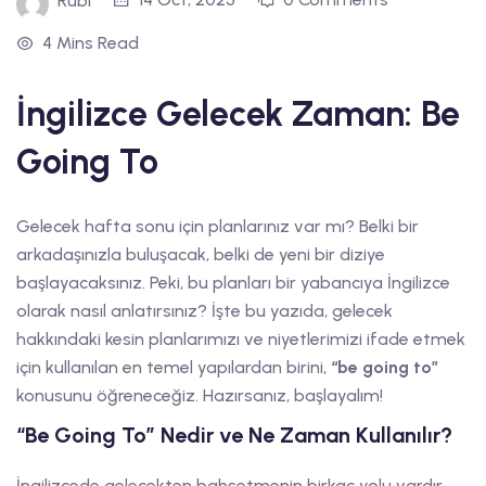
Rubi
4 Mins Read
İngilizce Gelecek Zaman: Be
Going To
Gelecek hafta sonu için planlarınız var mı? Belki bir
arkadaşınızla buluşacak, belki de yeni bir diziye
başlayacaksınız. Peki, bu planları bir yabancıya İngilizce
olarak nasıl anlatırsınız? İşte bu yazıda, gelecek
hakkındaki kesin planlarımızı ve niyetlerimizi ifade etmek
için kullanılan en temel yapılardan birini,
“be going to”
konusunu öğreneceğiz. Hazırsanız, başlayalım!
“Be Going To” Nedir ve Ne Zaman Kullanılır?
İngilizcede gelecekten bahsetmenin birkaç yolu vardır.