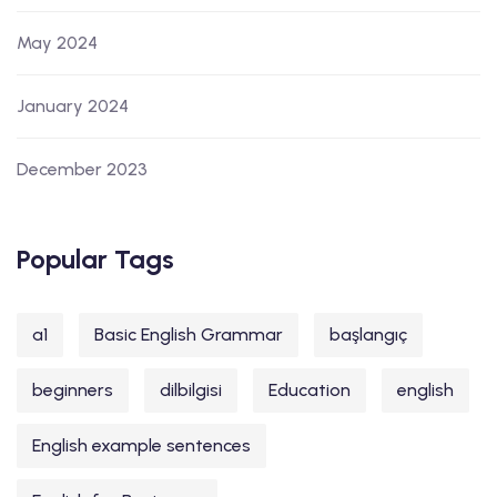
May 2024
January 2024
December 2023
Popular Tags
a1
Basic English Grammar
başlangıç
beginners
dilbilgisi
Education
english
English example sentences