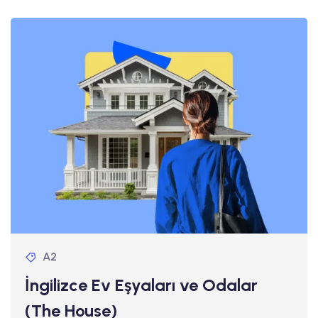
A2
İngilizce Ev Eşyaları ve Odalar
(The House)