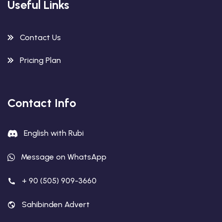
Useful Links
Contact Us
Pricing Plan
Contact Info
English with Rubi
Message on WhatsApp
+ 90 (505) 909-3660
Sahibinden Advert