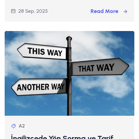
Read More
28 Sep, 2025
A2
İngilizcede Yön Sorma ve Tarif