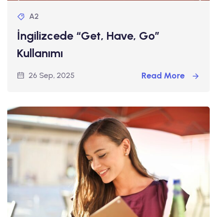
A2
İngilizcede “Get, Have, Go”
Kullanımı
Read More
26 Sep, 2025