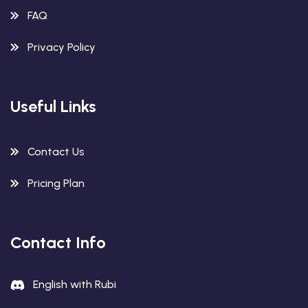
FAQ
Privacy Policy
Useful Links
Contact Us
Pricing Plan
Contact Info
English with Rubi