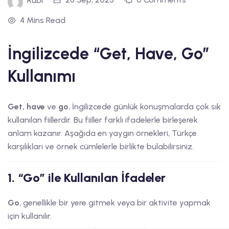
Rubi
4 Mins Read
İngilizcede “Get, Have, Go”
Kullanımı
Get, have
ve
go
, İngilizcede günlük konuşmalarda çok sık
kullanılan fiillerdir. Bu fiiller farklı ifadelerle birleşerek
anlam kazanır. Aşağıda en yaygın örnekleri, Türkçe
karşılıkları ve örnek cümlelerle birlikte bulabilirsiniz.
1. “Go” ile Kullanılan İfadeler
Go
, genellikle bir yere gitmek veya bir aktivite yapmak
için kullanılır.