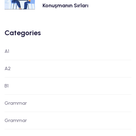
Konuşmanın Sırları
Categories
A1
A2
B1
Grammar
Grammar