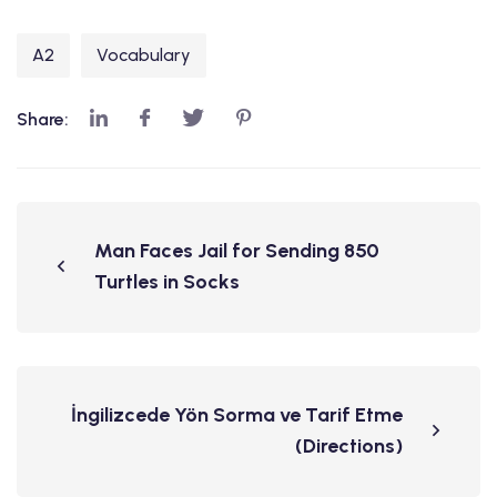
A2
Vocabulary
Share:
Man Faces Jail for Sending 850
Turtles in Socks
İngilizcede Yön Sorma ve Tarif Etme
(Directions)