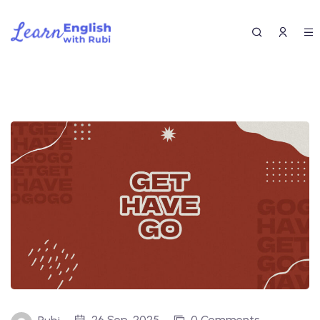
26 Sep, 2025
0 Comments