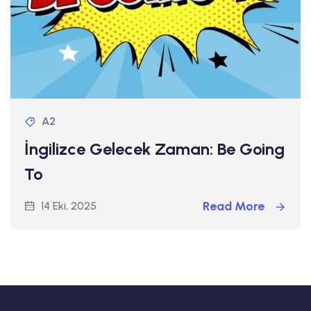
A2
İngilizce Gelecek Zaman: Be Going
To
Read More
14 Eki, 2025