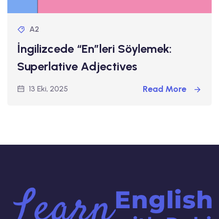
A2
İngilizcede “En”leri Söylemek:
Superlative Adjectives
Read More
13 Eki, 2025