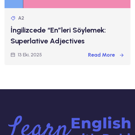
A2
İngilizcede “En”leri Söylemek:
Superlative Adjectives
Read More
13 Eki, 2025