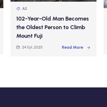
A2
102-Year-Old Man Becomes
the Oldest Person to Climb
Mount Fuji
Read More
24 Eyl, 2025