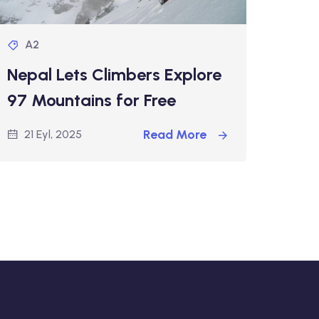
A2
Nepal Lets Climbers Explore
97 Mountains for Free
Read More
21 Eyl, 2025