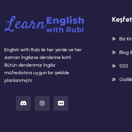
Keşfet
Biz K
English with Rubi ile her yerde ve her
Blog 
zaman İngilizce derslerine katıl.
Bütün derslerimiz İngiliz
SSS
müfredatına uygun bir şekilde
Gizlili
planlanmıştır.