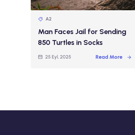
A2
Man Faces Jail for Sending
850 Turtles in Socks
Read More
25 Eyl, 2025