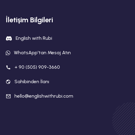
İletişim Bilgileri
English with Rubi
WhatsApp'tan Mesaj Atın
+ 90 (505) 909-3660
Sahibinden İlanı
hello@englishwithrubi.com