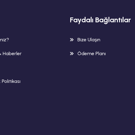
Faydalı Bağlantılar
imiz?
Bize Ulaşın
& Haberler
Ödeme Planı
k Politikası