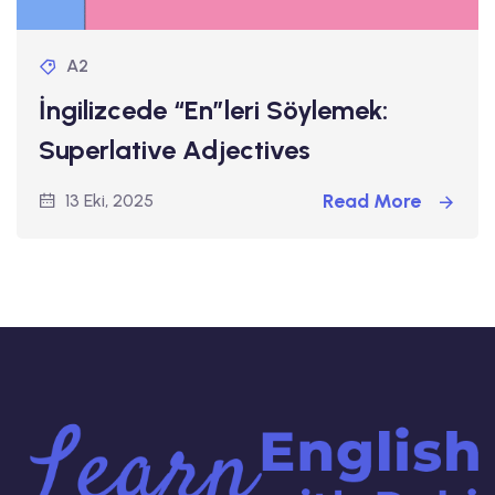
A2
İngilizcede “En”leri Söylemek:
Superlative Adjectives
Read More
13 Eki, 2025