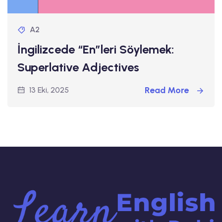
A2
İngilizcede “En”leri Söylemek:
Superlative Adjectives
Read More
13 Eki, 2025