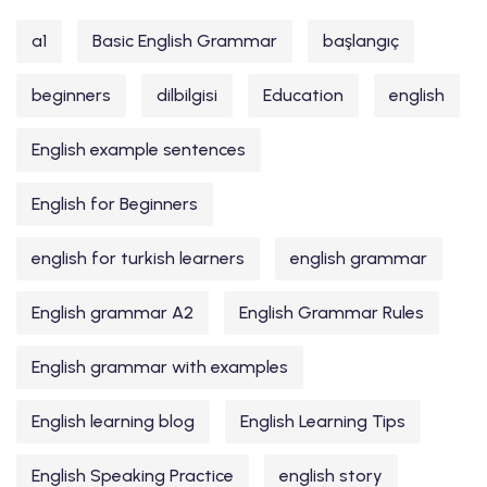
a1
Basic English Grammar
başlangıç
beginners
dilbilgisi
Education
english
English example sentences
English for Beginners
english for turkish learners
english grammar
English grammar A2
English Grammar Rules
English grammar with examples
English learning blog
English Learning Tips
English Speaking Practice
english story