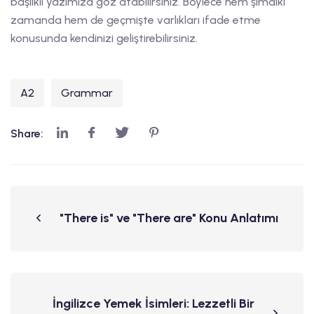
başlıklı yazımıza göz atabilirsiniz. Böylece hem şimdiki
zamanda hem de geçmişte varlıkları ifade etme
konusunda kendinizi geliştirebilirsiniz.
A2
Grammar
Share:
"There is" ve "There are" Konu Anlatımı
İngilizce Yemek İsimleri: Lezzetli Bir