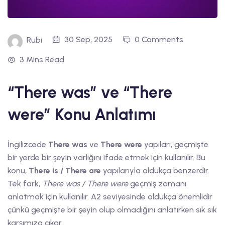
30 Sep, 2025
0 Comments
Rubi
3 Mins Read
“There was” ve “There
were” Konu Anlatımı
İngilizcede
There was
ve
There were
yapıları, geçmişte
bir yerde bir şeyin varlığını ifade etmek için kullanılır. Bu
konu,
There is / There are
yapılarıyla oldukça benzerdir.
Tek fark,
There was / There were
geçmiş zamanı
anlatmak için kullanılır. A2 seviyesinde oldukça önemlidir
çünkü geçmişte bir şeyin olup olmadığını anlatırken sık sık
karşımıza çıkar.