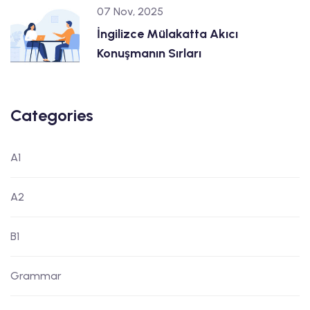
07 Nov, 2025
İngilizce Mülakatta Akıcı
Konuşmanın Sırları
Categories
A1
A2
B1
Grammar