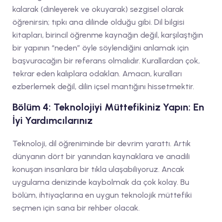
kalarak (dinleyerek ve okuyarak) sezgisel olarak
öğrenirsin; tıpkı ana dilinde olduğu gibi. Dil bilgisi
kitapları, birincil öğrenme kaynağın değil, karşılaştığın
bir yapının “neden” öyle söylendiğini anlamak için
başvuracağın bir referans olmalıdır. Kurallardan çok,
tekrar eden kalıplara odaklan. Amacın, kuralları
ezberlemek değil, dilin içsel mantığını hissetmektir.
Bölüm 4: Teknolojiyi Müttefikiniz Yapın: En
İyi Yardımcılarınız
Teknoloji, dil öğreniminde bir devrim yarattı. Artık
dünyanın dört bir yanından kaynaklara ve anadili
konuşan insanlara bir tıkla ulaşabiliyoruz. Ancak
uygulama denizinde kaybolmak da çok kolay. Bu
bölüm, ihtiyaçlarına en uygun teknolojik müttefiki
seçmen için sana bir rehber olacak.