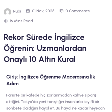
01 Nov, 2025
0 Comments
Rubi
16 Mins Read
Rekor Sürede İngilizce
Öğrenin: Uzmanlardan
Onaylı 10 Altın Kural
Giriş: İngilizce Öğrenme Macerasına İlk
Adım
Paris’te bir kafede hiç zorlanmadan kahve sipariş
ettiğini, Tokyo’da yeni tanıştığın insanlarla keyifli bir
sohbete daldığını hayal et. Bu hayal ne kadar heyecan