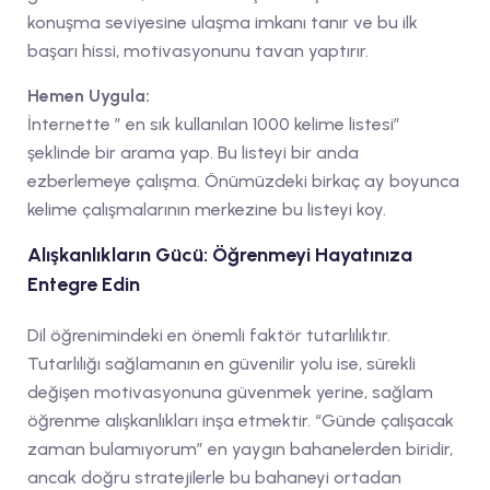
konuşma seviyesine ulaşma imkanı tanır ve bu ilk
başarı hissi, motivasyonunu tavan yaptırır.
Hemen Uygula:
İnternette ” en sık kullanılan 1000 kelime listesi”
şeklinde bir arama yap. Bu listeyi bir anda
ezberlemeye çalışma. Önümüzdeki birkaç ay boyunca
kelime çalışmalarının merkezine bu listeyi koy.
Alışkanlıkların Gücü: Öğrenmeyi Hayatınıza
Entegre Edin
Dil öğrenimindeki en önemli faktör tutarlılıktır.
Tutarlılığı sağlamanın en güvenilir yolu ise, sürekli
değişen motivasyonuna güvenmek yerine, sağlam
öğrenme alışkanlıkları inşa etmektir. “Günde çalışacak
zaman bulamıyorum” en yaygın bahanelerden biridir,
ancak doğru stratejilerle bu bahaneyi ortadan