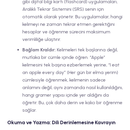
gibi dijital bilgi kartı (flashcard) uygulamaları,
Aralıklı Tekrar Sistemini (SRS) senin için
otomatik olarak yönetir. Bu uygulamalar, hangi
kelimeyi ne zaman tekrar etmen gerektiğini
hesaplar ve öğrenme sürecini maksimum
verimliliğe ulaştırır.
Bağlam Kraldır:
Kelimeleri tek başlarına değil,
mutlaka bir cümle içinde öğren. “Apple”
kelimesini tek başına ezberlemek yerine, “I eat
an apple every day” (Her gün bir elma yerim)
cümlesiyle öğrenmek, kelimenin sadece
anlamını değil, aynı zamanda nasıl kullanıldığını,
hangi gramer yapısı içinde yer aldığını da
öğretir. Bu, çok daha derin ve kalıcı bir öğrenme
sağlar.
Okuma ve Yazma: Dili Derinlemesine Kavrayın