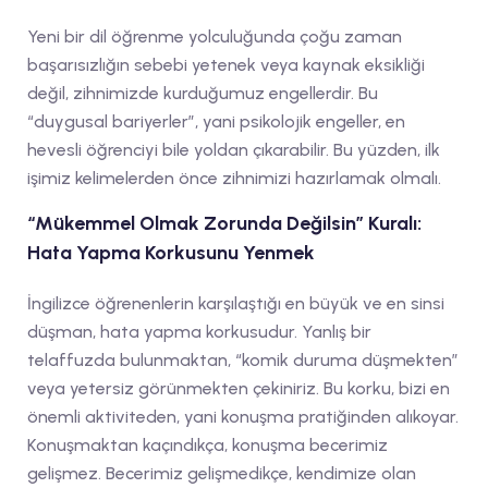
Yeni bir dil öğrenme yolculuğunda çoğu zaman
başarısızlığın sebebi yetenek veya kaynak eksikliği
değil, zihnimizde kurduğumuz engellerdir. Bu
“duygusal bariyerler”, yani psikolojik engeller, en
hevesli öğrenciyi bile yoldan çıkarabilir. Bu yüzden, ilk
işimiz kelimelerden önce zihnimizi hazırlamak olmalı.
“Mükemmel Olmak Zorunda Değilsin” Kuralı:
Hata Yapma Korkusunu Yenmek
İngilizce öğrenenlerin karşılaştığı en büyük ve en sinsi
düşman, hata yapma korkusudur. Yanlış bir
telaffuzda bulunmaktan, “komik duruma düşmekten”
veya yetersiz görünmekten çekiniriz. Bu korku, bizi en
önemli aktiviteden, yani konuşma pratiğinden alıkoyar.
Konuşmaktan kaçındıkça, konuşma becerimiz
gelişmez. Becerimiz gelişmedikçe, kendimize olan