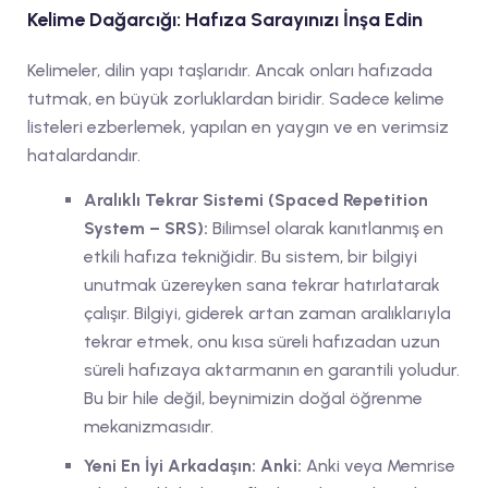
Kelime Dağarcığı: Hafıza Sarayınızı İnşa Edin
Kelimeler, dilin yapı taşlarıdır. Ancak onları hafızada
tutmak, en büyük zorluklardan biridir. Sadece kelime
listeleri ezberlemek, yapılan en yaygın ve en verimsiz
hatalardandır.
Aralıklı Tekrar Sistemi (Spaced Repetition
System – SRS):
Bilimsel olarak kanıtlanmış en
etkili hafıza tekniğidir. Bu sistem, bir bilgiyi
unutmak üzereyken sana tekrar hatırlatarak
çalışır. Bilgiyi, giderek artan zaman aralıklarıyla
tekrar etmek, onu kısa süreli hafızadan uzun
süreli hafızaya aktarmanın en garantili yoludur.
Bu bir hile değil, beynimizin doğal öğrenme
mekanizmasıdır.
Yeni En İyi Arkadaşın: Anki:
Anki veya Memrise