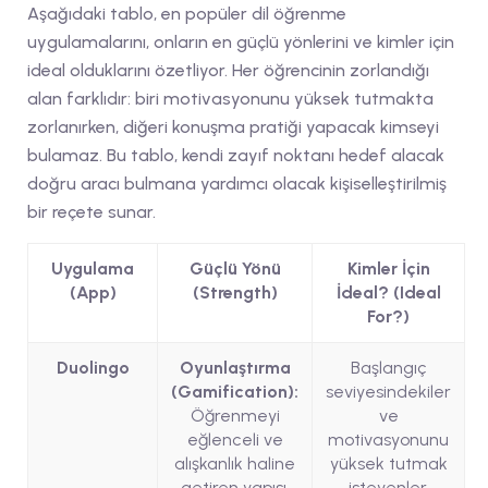
Aşağıdaki tablo, en popüler dil öğrenme
uygulamalarını, onların en güçlü yönlerini ve kimler için
ideal olduklarını özetliyor. Her öğrencinin zorlandığı
alan farklıdır: biri motivasyonunu yüksek tutmakta
zorlanırken, diğeri konuşma pratiği yapacak kimseyi
bulamaz. Bu tablo, kendi zayıf noktanı hedef alacak
doğru aracı bulmana yardımcı olacak kişiselleştirilmiş
bir reçete sunar.
Uygulama
Güçlü Yönü
Kimler İçin
(App)
(Strength)
İdeal? (Ideal
For?)
Duolingo
Oyunlaştırma
Başlangıç
(Gamification):
seviyesindekiler
Öğrenmeyi
ve
eğlenceli ve
motivasyonunu
alışkanlık haline
yüksek tutmak
getiren yapısı.
isteyenler.