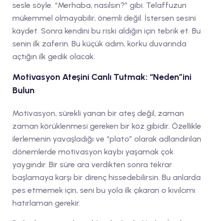
sesle söyle. “Merhaba, nasılsın?” gibi. Telaffuzun
mükemmel olmayabilir, önemli değil. İstersen sesini
kaydet. Sonra kendini bu riski aldığın için tebrik et. Bu
senin ilk zaferin. Bu küçük adım, korku duvarında
açtığın ilk gedik olacak.
Motivasyon Ateşini Canlı Tutmak: “Neden”ini
Bulun
Motivasyon, sürekli yanan bir ateş değil, zaman
zaman körüklenmesi gereken bir köz gibidir. Özellikle
ilerlemenin yavaşladığı ve “plato” olarak adlandırılan
dönemlerde motivasyon kaybı yaşamak çok
yaygındır. Bir süre ara verdikten sonra tekrar
başlamaya karşı bir direnç hissedebilirsin. Bu anlarda
pes etmemek için, seni bu yola ilk çıkaran o kıvılcımı
hatırlaman gerekir.