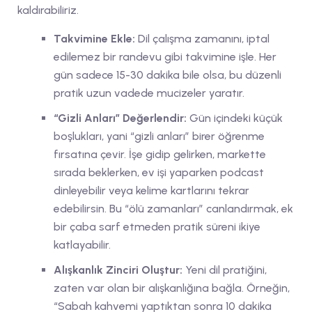
kaldırabiliriz.
Takvimine Ekle:
Dil çalışma zamanını, iptal
edilemez bir randevu gibi takvimine işle. Her
gün sadece 15-30 dakika bile olsa, bu düzenli
pratik uzun vadede mucizeler yaratır.
“Gizli Anları” Değerlendir:
Gün içindeki küçük
boşlukları, yani “gizli anları” birer öğrenme
fırsatına çevir. İşe gidip gelirken, markette
sırada beklerken, ev işi yaparken podcast
dinleyebilir veya kelime kartlarını tekrar
edebilirsin. Bu “ölü zamanları” canlandırmak, ek
bir çaba sarf etmeden pratik süreni ikiye
katlayabilir.
Alışkanlık Zinciri Oluştur:
Yeni dil pratiğini,
zaten var olan bir alışkanlığına bağla. Örneğin,
“Sabah kahvemi yaptıktan sonra 10 dakika