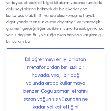
vericiyse, elindeki dil bilgisi kitabının yabancı kurallarla
dolu sayfalarına bakmak da bir o kadar göz
korkutucu olabilir. Bir yanda akıcı konuşma hayali,
diğer yanda “sonsuz kelime dağarcığı” ve “karmaşık
gramer” gerçeği. Eğer bu ikilem sana tanıdık geliyorsa,
yalnız değilsin. Bu yolculuğa çıkan herkesin karşılaştığı
bir durum bu.
Dil öğrenmeyi en iyi anlatan
metaforlardan biri, sisli bir
havada, virajlı bir dağ
yolunda araba kullanmaya
benzer. Çoğu zaman, etrafını
saran yoğun sis yüzünden ne
kadar yol kat ettiğini