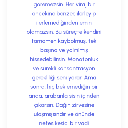
göremezsin. Her viraj bir
öncekine benzer, ilerleyip
ilerlemediğinden emin
olamazsın. Bu süreçte kendini
tamamen kaybolmuş, tek
başına ve yalıtılmış
hissedebilirsin. Monotonluk
ve sürekli konsantrasyon
gerekliliği seni yorar. Ama
sonra, hiç beklemediğin bir
anda, arabanla sisin içinden
çıkarsın. Dağın zirvesine
ulaşmışsındır ve önünde
nefes kesici bir vadi