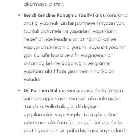
çıkarmaya alıştırır.
Kendi Kendine Konuşma (Self-Talk):
Konuşma
pratiği yapmak için bir partnere ihtiyacın yok.
Günlük aktivitelerini yaparken, yaptıklarını
hedef dilinde kendine anlat. “Şimdi kahve
yapıyorum. Fincanı alıyorum. Suyu ısıtıyorum.”
gibi. Bu, sıfır baskı ve sıfır yargı içeren bir
ortamda kelime dağarcığını ve gramer
yapılarını aktif hale getirmenin harika bir
yoludur.
Dil Partneri Bulma:
Gerçek insanlarla iletişim
kurmak, öğrenmenin en can alıcı noktasıdır.
Tandem, HelloTalk gibi dil değişim
uygulamaları veya Preply, italki gibi online
öğretmen platformları, anadili konuşanlarla
pratik yapman için paha biçilmez kaynaklardır.