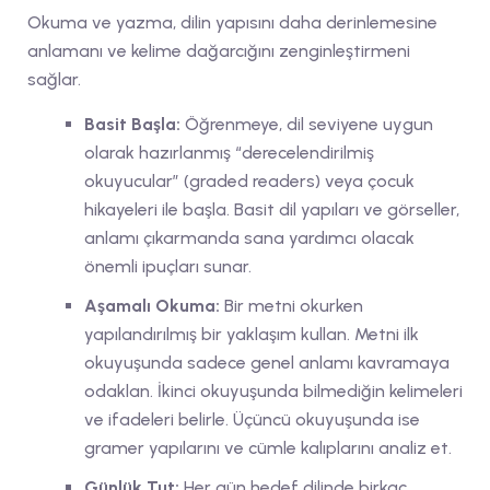
Okuma ve yazma, dilin yapısını daha derinlemesine
anlamanı ve kelime dağarcığını zenginleştirmeni
sağlar.
Basit Başla:
Öğrenmeye, dil seviyene uygun
olarak hazırlanmış “derecelendirilmiş
okuyucular” (graded readers) veya çocuk
hikayeleri ile başla. Basit dil yapıları ve görseller,
anlamı çıkarmanda sana yardımcı olacak
önemli ipuçları sunar.
Aşamalı Okuma:
Bir metni okurken
yapılandırılmış bir yaklaşım kullan. Metni ilk
okuyuşunda sadece genel anlamı kavramaya
odaklan. İkinci okuyuşunda bilmediğin kelimeleri
ve ifadeleri belirle. Üçüncü okuyuşunda ise
gramer yapılarını ve cümle kalıplarını analiz et.
Günlük Tut:
Her gün hedef dilinde birkaç