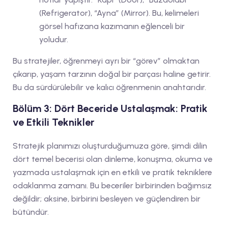
(Refrigerator), “Ayna” (Mirror). Bu, kelimeleri
görsel hafızana kazımanın eğlenceli bir
yoludur.
Bu stratejiler, öğrenmeyi ayrı bir “görev” olmaktan
çıkarıp, yaşam tarzının doğal bir parçası haline getirir.
Bu da sürdürülebilir ve kalıcı öğrenmenin anahtarıdır.
Bölüm 3: Dört Beceride Ustalaşmak: Pratik
ve Etkili Teknikler
Stratejik planımızı oluşturduğumuza göre, şimdi dilin
dört temel becerisi olan dinleme, konuşma, okuma ve
yazmada ustalaşmak için en etkili ve pratik tekniklere
odaklanma zamanı. Bu beceriler birbirinden bağımsız
değildir; aksine, birbirini besleyen ve güçlendiren bir
bütündür.