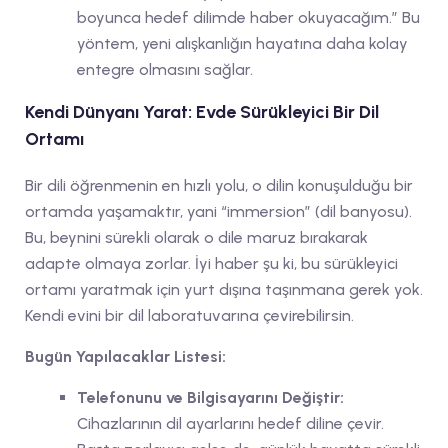
boyunca hedef dilimde haber okuyacağım.” Bu
yöntem, yeni alışkanlığın hayatına daha kolay
entegre olmasını sağlar.
Kendi Dünyanı Yarat: Evde Sürükleyici Bir Dil
Ortamı
Bir dili öğrenmenin en hızlı yolu, o dilin konuşulduğu bir
ortamda yaşamaktır, yani “immersion” (dil banyosu).
Bu, beynini sürekli olarak o dile maruz bırakarak
adapte olmaya zorlar. İyi haber şu ki, bu sürükleyici
ortamı yaratmak için yurt dışına taşınmana gerek yok.
Kendi evini bir dil laboratuvarına çevirebilirsin.
Bugün Yapılacaklar Listesi:
Telefonunu ve Bilgisayarını Değiştir:
Cihazlarının dil ayarlarını hedef diline çevir.