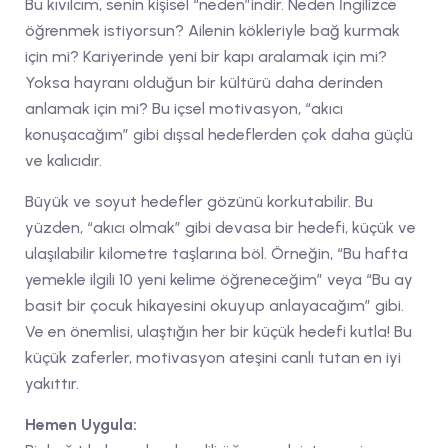
Bu kıvılcım, senin kişisel “neden”indir. Neden İngilizce
öğrenmek istiyorsun? Ailenin kökleriyle bağ kurmak
için mi? Kariyerinde yeni bir kapı aralamak için mi?
Yoksa hayranı olduğun bir kültürü daha derinden
anlamak için mi? Bu içsel motivasyon, “akıcı
konuşacağım” gibi dışsal hedeflerden çok daha güçlü
ve kalıcıdır.
Büyük ve soyut hedefler gözünü korkutabilir. Bu
yüzden, “akıcı olmak” gibi devasa bir hedefi, küçük ve
ulaşılabilir kilometre taşlarına böl. Örneğin, “Bu hafta
yemekle ilgili 10 yeni kelime öğreneceğim” veya “Bu ay
basit bir çocuk hikayesini okuyup anlayacağım” gibi.
Ve en önemlisi, ulaştığın her bir küçük hedefi kutla! Bu
küçük zaferler, motivasyon ateşini canlı tutan en iyi
yakıttır.
Hemen Uygula: