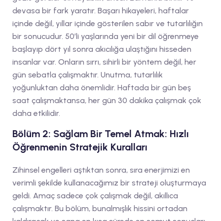
devasa bir fark yaratır. Başarı hikayeleri, haftalar
içinde değil, yıllar içinde gösterilen sabır ve tutarlılığın
bir sonucudur. 50’li yaşlarında yeni bir dil öğrenmeye
başlayıp dört yıl sonra akıcılığa ulaştığını hisseden
insanlar var. Onların sırrı, sihirli bir yöntem değil, her
gün sebatla çalışmaktır. Unutma, tutarlılık
yoğunluktan daha önemlidir. Haftada bir gün beş
saat çalışmaktansa, her gün 30 dakika çalışmak çok
daha etkilidir.
Bölüm 2: Sağlam Bir Temel Atmak: Hızlı
Öğrenmenin Stratejik Kuralları
Zihinsel engelleri aştıktan sonra, sıra enerjimizi en
verimli şekilde kullanacağımız bir strateji oluşturmaya
geldi. Amaç sadece çok çalışmak değil, akıllıca
çalışmaktır. Bu bölüm, bunalmışlık hissini ortadan