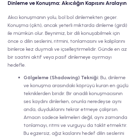
Dinleme ve Konuşma: Akıcılığın Kapısını Aralayın
Akıcı konuşmanın yolu, bol bol dinlemekten geçer.
Konuşma (çıktı), ancak yeterli miktarda dinleme (girdi)
ile mümkün olur. Beynimiz, bir dili konuşabilmek için
önce o dilin seslerini, ritmini, tonlamasını ve kalıplarını
binlerce kez duymalı ve içselleştirmelidir. Günde en az
bir saatini aktif veya pasif dinlemeye ayırmayı
hedefle.
Gölgeleme (Shadowing) Tekniği:
Bu, dinleme
ve konuşma arasındaki köprüyü kuran en güçlü
tekniklerden biridir. Bir anadili konuşmacısının
ses kaydını dinlerken, onunla neredeyse aynı
anda, duyduklarını tekrar etmeye çalışırsın.
Amacın sadece kelimeleri değil, aynı zamanda
tonlamayı, ritmi ve vurguyu da taklit etmektir.
Bu egzersiz, ağız kaslarını hedef dilin seslerini