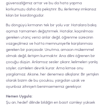
güvensizliğimiz artar ve bu da hata yapma
korkumuzu daha da pekiştirir. Bu, ilerlemeyi imkansız
kılan bir kısırdöngüdür.
Bu döngüyü kırmanın tek bir yolu var: Hatalara bakış
açımızı tamamen değiştirmek. Hatalar, kaçınılması
gereken utanç verici anlar değil, öğrenme sürecinin
vazgeçilmez ve hatta memnuniyetle karşılanması
gereken bir parçasıdır. Unutma, amacın mükemmel
olmak değil, iletişim kurmaktır. Ana dilini öğrenen bir
çocuğu düşün. Anlamsız sesler çıkarır, kelimeleri yanlış
söyler, cümleleri devrik kurar. Ama kimse onu
yargılamaz. Aksine, her denemesi alkışlanır. Bir yetişkin
olarak bizim de bu çocuksu, yargıdan uzak ve
oyunbaz zihniyeti benimsememiz gerekiyor.
Hemen Uygula:
Şu an, hedef dilinde bildiğin en basit cümleyi yüksek