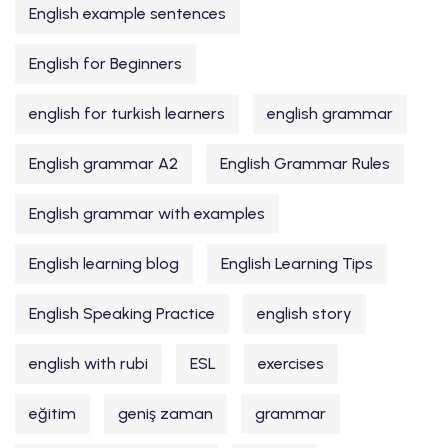
English example sentences
English for Beginners
english for turkish learners
english grammar
English grammar A2
English Grammar Rules
English grammar with examples
English learning blog
English Learning Tips
English Speaking Practice
english story
english with rubi
ESL
exercises
eğitim
geniş zaman
grammar