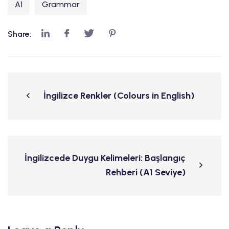
A1
Grammar
Share:
İngilizce Renkler (Colours in English)
İngilizcede Duygu Kelimeleri: Başlangıç
Rehberi (A1 Seviye)