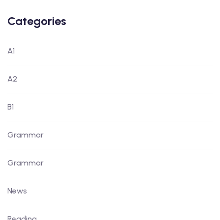
Categories
A1
A2
B1
Grammar
Grammar
News
Reading