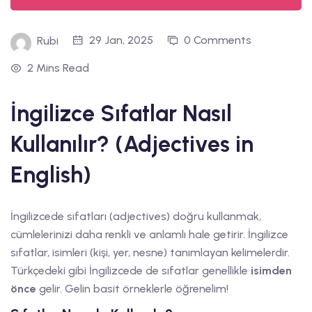
29 Jan, 2025
0 Comments
Rubi
2 Mins Read
İngilizce Sıfatlar Nasıl
Kullanılır? (Adjectives in
English)
İngilizcede sıfatları (adjectives) doğru kullanmak,
cümlelerinizi daha renkli ve anlamlı hale getirir. İngilizce
sıfatlar, isimleri (kişi, yer, nesne) tanımlayan kelimelerdir.
Türkçedeki gibi İngilizcede de sıfatlar genellikle
isimden
önce
gelir. Gelin basit örneklerle öğrenelim!