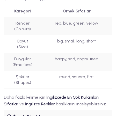
Kategori
Örnek Sıfatlar
Renkler
red, blue, green, yellow
(Colours)
Boyut
big, small, long, short
(Size)
Duygular
happy, sad, angry, tired
(Emotions)
Şekiller
round, square, flat
(Shapes)
Daha fazla kelime için
İngilizcede En Çok Kullanılan
Sıfatlar
ve
İngilizce Renkler
başlıklarını inceleyebilirsiniz.