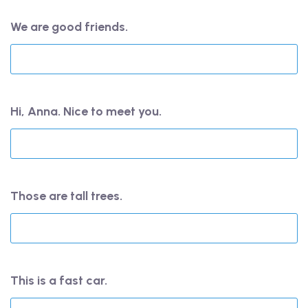
We are good friends.
Hi, Anna. Nice to meet you.
Those are tall trees.
This is a fast car.