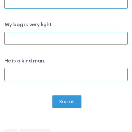
My bag is very light.
He is a kind man.