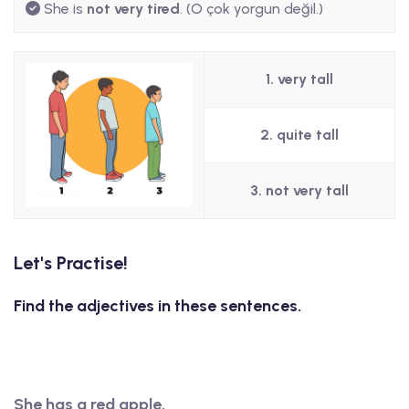
She is
not very tired
. (O çok yorgun değil.)
1. very tall
2. quite tall
3. not very tall
Let's Practise!
Find the adjectives in these sentences.
She has a red apple.