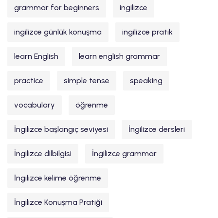
grammar for beginners
ingilizce
ingilizce günlük konuşma
ingilizce pratik
learn English
learn english grammar
practice
simple tense
speaking
vocabulary
öğrenme
İngilizce başlangıç seviyesi
İngilizce dersleri
İngilizce dilbilgisi
İngilizce grammar
İngilizce kelime öğrenme
İngilizce Konuşma Pratiği