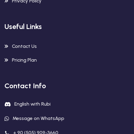
Privacy Policy
Useful Links
Contact Us
Pricing Plan
Contact Info
English with Rubi
Message on WhatsApp
+ 90 (505) 909-3660