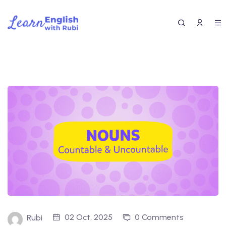
02 Oct, 2025
0 Comments
Rubi