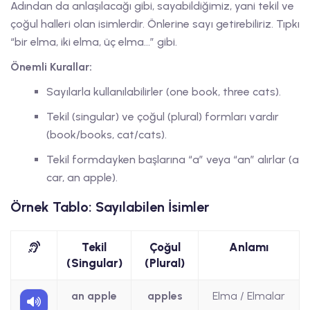
Adından da anlaşılacağı gibi, sayabildiğimiz, yani tekil ve
çoğul halleri olan isimlerdir. Önlerine sayı getirebiliriz. Tıpkı
“bir elma, iki elma, üç elma…” gibi.
Önemli Kurallar:
Sayılarla kullanılabilirler (one book, three cats).
Tekil (singular) ve çoğul (plural) formları vardır
(book/books, cat/cats).
Tekil formdayken başlarına “a” veya “an” alırlar (a
car, an apple).
Örnek Tablo: Sayılabilen İsimler
Tekil
Çoğul
Anlamı
(Singular)
(Plural)
an apple
apples
Elma / Elmalar