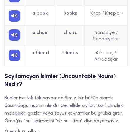
a book
books
Kitap / Kitaplar
a chair
chairs
Sandalye /
Sandalyeler
a friend
friends
Arkadaş /
Arkadaşlar
Sayılamayan İsimler (Uncountable Nouns)
Nedir?
Bunlar ise tek tek sayamadığımız, bir bütün olarak
düşündüğümüz isimlerdir. Genellikle sıvılar, toz halindeki
maddeler, gazlar veya soyut kavramlar bu gruba girer.
Örneğin, “su” kelimesini “bir su, iki su” diye sayamayız.
Önemli Kurallar: