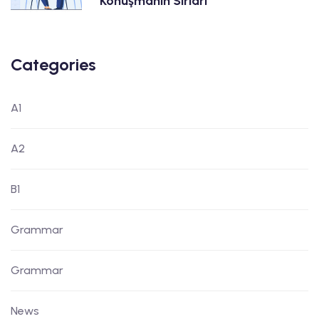
Konuşmanın Sırları
Categories
A1
A2
B1
Grammar
Grammar
News