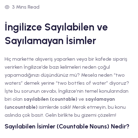
3 Mins Read
İngilizce Sayılabilen ve
Sayılamayan İsimler
Hiç markette alışveriş yaparken veya bir kafede sipariş
verirken İngilizce’de bazı kelimeleri neden çoğul
yapamadığınızı düşündünüz mü? Mesela neden “two
waters” demek yerine “two bottles of water” diyoruz?
İşte bu sorunun cevabı, İngilizce’nin temel konularından
biri olan
sayılabilen (countable)
ve
sayılamayan
(uncountable)
isimlerde saklı! Merak etmeyin, bu konu
aslında çok basit. Gelin birlikte bu gizemi çözelim!
Sayılabilen İsimler (Countable Nouns) Nedir?