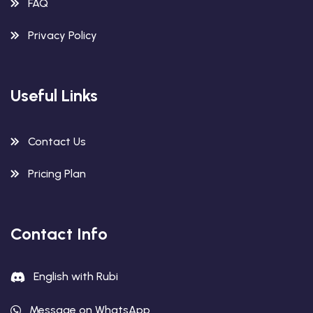
FAQ
Privacy Policy
Useful Links
Contact Us
Pricing Plan
Contact Info
English with Rubi
Message on WhatsApp