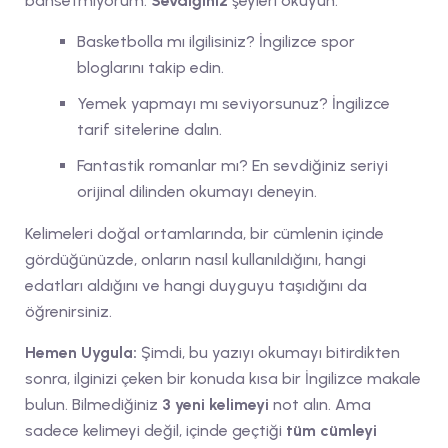
bahsetmiyorum.
Sevdiğiniz
şeyleri okuyun.
Basketbolla mı ilgilisiniz? İngilizce spor
bloglarını takip edin.
Yemek yapmayı mı seviyorsunuz? İngilizce
tarif sitelerine dalın.
Fantastik romanlar mı? En sevdiğiniz seriyi
orijinal dilinden okumayı deneyin.
Kelimeleri doğal ortamlarında, bir cümlenin içinde
gördüğünüzde, onların nasıl kullanıldığını, hangi
edatları aldığını ve hangi duyguyu taşıdığını da
öğrenirsiniz.
Hemen Uygula:
Şimdi, bu yazıyı okumayı bitirdikten
sonra, ilginizi çeken bir konuda kısa bir İngilizce makale
bulun. Bilmediğiniz
3 yeni kelimeyi
not alın. Ama
sadece kelimeyi değil, içinde geçtiği
tüm cümleyi