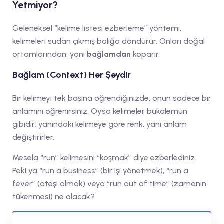
Yetmiyor?
Geleneksel “kelime listesi ezberleme” yöntemi,
kelimeleri sudan çıkmış balığa döndürür. Onları doğal
ortamlarından, yani
bağlamdan
koparır.
Bağlam (Context) Her Şeydir
Bir kelimeyi tek başına öğrendiğinizde, onun sadece bir
anlamını öğrenirsiniz. Oysa kelimeler bukalemun
gibidir; yanındaki kelimeye göre renk, yani anlam
değiştirirler.
Mesela “run” kelimesini “koşmak” diye ezberlediniz.
Peki ya “run a business” (bir işi yönetmek), “run a
fever” (ateşi olmak) veya “run out of time” (zamanın
tükenmesi) ne olacak?