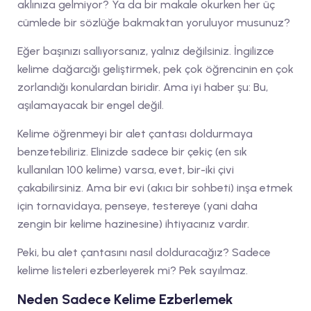
aklınıza gelmiyor? Ya da bir makale okurken her üç
cümlede bir sözlüğe bakmaktan yoruluyor musunuz?
Eğer başınızı sallıyorsanız, yalnız değilsiniz. İngilizce
kelime dağarcığı geliştirmek, pek çok öğrencinin en çok
zorlandığı konulardan biridir. Ama iyi haber şu: Bu,
aşılamayacak bir engel değil.
Kelime öğrenmeyi bir alet çantası doldurmaya
benzetebiliriz. Elinizde sadece bir çekiç (en sık
kullanılan 100 kelime) varsa, evet, bir-iki çivi
çakabilirsiniz. Ama bir evi (akıcı bir sohbeti) inşa etmek
için tornavidaya, penseye, testereye (yani daha
zengin bir kelime hazinesine) ihtiyacınız vardır.
Peki, bu alet çantasını nasıl dolduracağız? Sadece
kelime listeleri ezberleyerek mi? Pek sayılmaz.
Neden Sadece Kelime Ezberlemek