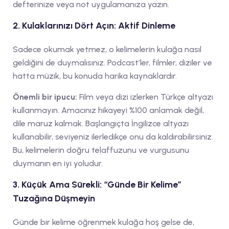
defterinize veya not uygulamanıza yazın.
2. Kulaklarınızı Dört Açın: Aktif Dinleme
Sadece okumak yetmez, o kelimelerin kulağa nasıl
geldiğini de duymalısınız. Podcast’ler, filmler, diziler ve
hatta müzik, bu konuda harika kaynaklardır.
Önemli bir ipucu:
Film veya dizi izlerken Türkçe altyazı
kullanmayın. Amacınız hikayeyi %100 anlamak değil,
dile maruz kalmak. Başlangıçta İngilizce altyazı
kullanabilir, seviyeniz ilerledikçe onu da kaldırabilirsiniz.
Bu, kelimelerin doğru telaffuzunu ve vurgusunu
duymanın en iyi yoludur.
3. Küçük Ama Sürekli: “Günde Bir Kelime”
Tuzağına Düşmeyin
Günde bir kelime öğrenmek kulağa hoş gelse de,