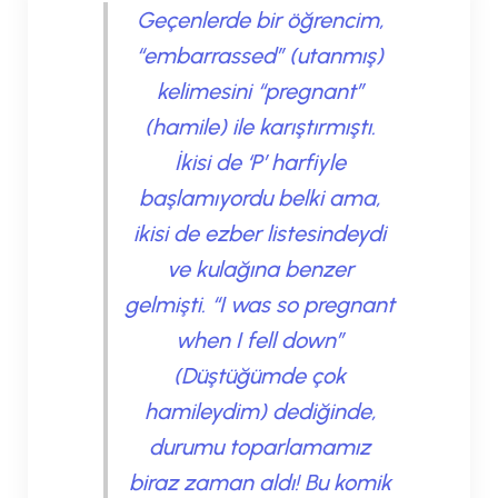
Geçenlerde bir öğrencim,
“embarrassed” (utanmış)
kelimesini “pregnant”
(hamile) ile karıştırmıştı.
İkisi de ‘P’ harfiyle
başlamıyordu belki ama,
ikisi de ezber listesindeydi
ve kulağına benzer
gelmişti. “I was so pregnant
when I fell down”
(Düştüğümde çok
hamileydim) dediğinde,
durumu toparlamamız
biraz zaman aldı! Bu komik