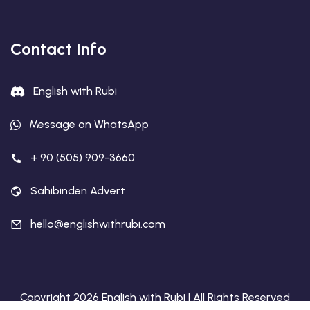
Contact Info
English with Rubi
Message on WhatsApp
+ 90 (505) 909-3660
Sahibinden Advert
hello@englishwithrubi.com
Copyright 2026 English with Rubi | All Rights Reserved