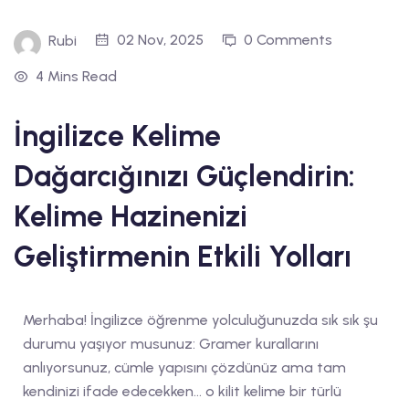
02 Nov, 2025
0 Comments
Rubi
4 Mins Read
İngilizce Kelime
Dağarcığınızı Güçlendirin:
Kelime Hazinenizi
Geliştirmenin Etkili Yolları
Merhaba! İngilizce öğrenme yolculuğunuzda sık sık şu
durumu yaşıyor musunuz: Gramer kurallarını
anlıyorsunuz, cümle yapısını çözdünüz ama tam
kendinizi ifade edecekken… o kilit kelime bir türlü