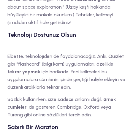
about space exploration.” (Uzay keşfi hakkında
büyüleyici bir makale okudum.) Tebrikler, kelimeyi
şimdiden aktif hale getirdiniz!
Teknoloji Dostunuz Olsun
Elbette, teknolojiden de faydalanacağız. Anki, Quizlet
gibi “flashcard” (bilgi kartı) uygulamaları, özellikle
tekrar yapmak
için harikadır. Yeni kelimeleri bu
uygulamalara cümlenin içinde geçtiği haliyle ekleyin ve
düzenli aralıklarla tekrar edin.
Sözlük kullanırken, size sadece anlamı değil,
örnek
cümleleri
de gösteren Cambridge, Oxford veya
Tureng gibi online sözlükleri tercih edin.
Sabırlı Bir Maraton