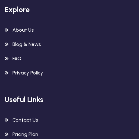
Explore
About Us
Blog & News
FAQ
Privacy Policy
Useful Links
Contact Us
Pricing Plan