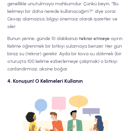
genellikle unutulmaya mahkumdur. Çünkü beyin, “Bu
kelimeyi bir daha nerede kullanacağım?” diye sorar.
Cevap alamazsa, bilgiyi önemsiz olarak işaretler ve
siler.
Bunun yerine, günde 10 dakikanızı
tekrar etmeye
ayırın.
Kelime öğrenmek bir bitkiyi sulamaya benzer. Her gün
biraz su (tekrar) gerekir. Ayda bir kova su dökmek (bir
oturuşta 100 kelime ezberlemeye çalışmak) o bitkiyi
canlandırmaz, aksine boğar.
4. Konuşun! O Kelimeleri Kullanın