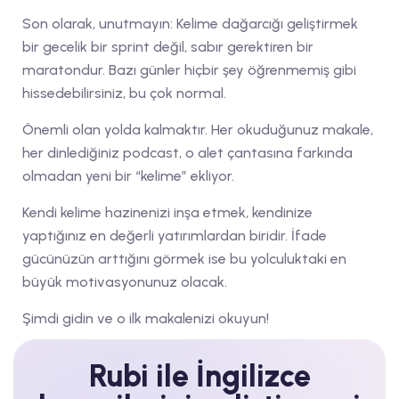
Son olarak, unutmayın: Kelime dağarcığı geliştirmek
bir gecelik bir sprint değil, sabır gerektiren bir
maratondur. Bazı günler hiçbir şey öğrenmemiş gibi
hissedebilirsiniz, bu çok normal.
Önemli olan yolda kalmaktır. Her okuduğunuz makale,
her dinlediğiniz podcast, o alet çantasına farkında
olmadan yeni bir “kelime” ekliyor.
Kendi kelime hazinenizi inşa etmek, kendinize
yaptığınız en değerli yatırımlardan biridir. İfade
gücünüzün arttığını görmek ise bu yolculuktaki en
büyük motivasyonunuz olacak.
Şimdi gidin ve o ilk makalenizi okuyun!
Rubi ile İngilizce