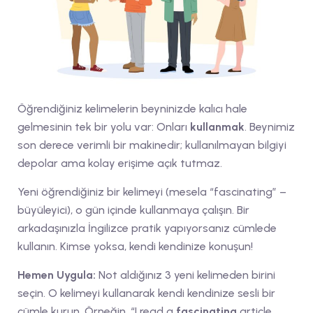
Öğrendiğiniz kelimelerin beyninizde kalıcı hale
gelmesinin tek bir yolu var: Onları
kullanmak
. Beynimiz
son derece verimli bir makinedir; kullanılmayan bilgiyi
depolar ama kolay erişime açık tutmaz.
Yeni öğrendiğiniz bir kelimeyi (mesela “fascinating” –
büyüleyici), o gün içinde kullanmaya çalışın. Bir
arkadaşınızla İngilizce pratik yapıyorsanız cümlede
kullanın. Kimse yoksa, kendi kendinize konuşun!
Hemen Uygula:
Not aldığınız 3 yeni kelimeden birini
seçin. O kelimeyi kullanarak kendi kendinize sesli bir
cümle kurun. Örneğin, “I read a
fascinating
article