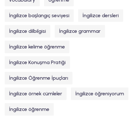
İngilizce başlangıç seviyesi
İngilizce dersleri
İngilizce dilbilgisi
İngilizce grammar
İngilizce kelime öğrenme
İngilizce Konuşma Pratiği
İngilizce Öğrenme İpuçları
İngilizce örnek cümleler
İngilizce öğreniyorum
İngilizce öğrenme