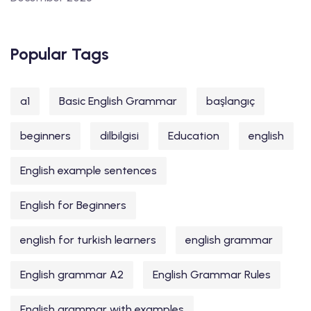
Popular Tags
a1
Basic English Grammar
başlangıç
beginners
dilbilgisi
Education
english
English example sentences
English for Beginners
english for turkish learners
english grammar
English grammar A2
English Grammar Rules
English grammar with examples