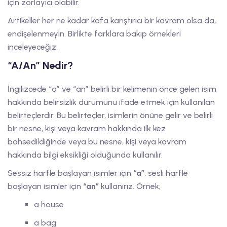
için zorlayıcı olabilir.
Artikeller her ne kadar kafa karıştırıcı bir kavram olsa da,
endişelenmeyin. Birlikte farklara bakıp örnekleri
inceleyeceğiz.
“A/An” Nedir?
İngilizcede “a” ve “an” belirli bir kelimenin önce gelen isim
hakkında belirsizlik durumunu ifade etmek için kullanılan
belirteçlerdir. Bu belirteçler, isimlerin önüne gelir ve belirli
bir nesne, kişi veya kavram hakkında ilk kez
bahsedildiğinde veya bu nesne, kişi veya kavram
hakkında bilgi eksikliği olduğunda kullanılır.
Sessiz harfle başlayan isimler için
“a”
, sesli harfle
başlayan isimler için
“an”
kullanırız. Örnek;
a house
a bag