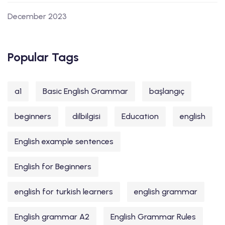
December 2023
Popular Tags
a1
Basic English Grammar
başlangıç
beginners
dilbilgisi
Education
english
English example sentences
English for Beginners
english for turkish learners
english grammar
English grammar A2
English Grammar Rules