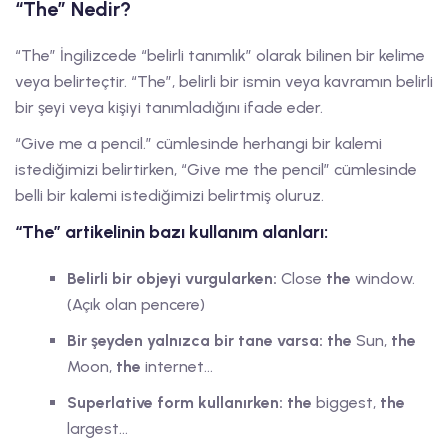
“The” Nedir?
“The” İngilizcede “belirli tanımlık” olarak bilinen bir kelime
veya belirteçtir. “The”, belirli bir ismin veya kavramın belirli
bir şeyi veya kişiyi tanımladığını ifade eder.
“Give me a pencil.” cümlesinde herhangi bir kalemi
istediğimizi belirtirken, “Give me the pencil” cümlesinde
belli bir kalemi istediğimizi belirtmiş oluruz.
“The” artikelinin bazı kullanım alanları:
Belirli bir objeyi vurgularken:
Close
the
window.
(Açık olan pencere)
Bir şeyden yalnızca bir tane varsa:
the
Sun,
the
Moon,
the
internet…
Superlative form kullanırken:
the
biggest,
the
largest…