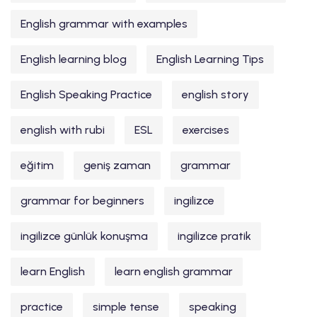
English grammar with examples
English learning blog
English Learning Tips
English Speaking Practice
english story
english with rubi
ESL
exercises
eğitim
geniş zaman
grammar
grammar for beginners
ingilizce
ingilizce günlük konuşma
ingilizce pratik
learn English
learn english grammar
practice
simple tense
speaking