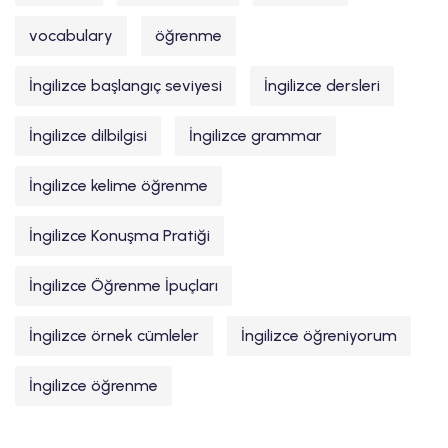
vocabulary
öğrenme
İngilizce başlangıç seviyesi
İngilizce dersleri
İngilizce dilbilgisi
İngilizce grammar
İngilizce kelime öğrenme
İngilizce Konuşma Pratiği
İngilizce Öğrenme İpuçları
İngilizce örnek cümleler
İngilizce öğreniyorum
İngilizce öğrenme