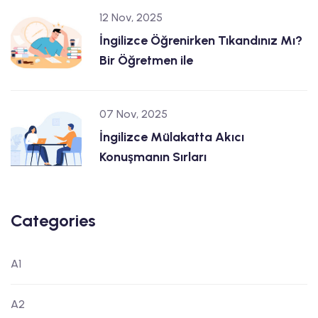
12 Nov, 2025
İngilizce Öğrenirken Tıkandınız Mı?
Bir Öğretmen ile
07 Nov, 2025
İngilizce Mülakatta Akıcı
Konuşmanın Sırları
Categories
A1
A2