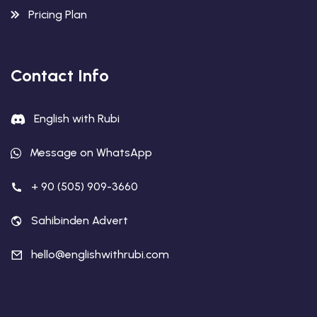
Pricing Plan
Contact Info
English with Rubi
Message on WhatsApp
+ 90 (505) 909-3660
Sahibinden Advert
hello@englishwithrubi.com