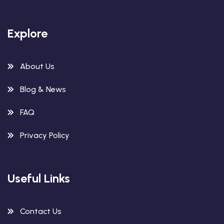
Explore
About Us
Blog & News
FAQ
Privacy Policy
Useful Links
Contact Us