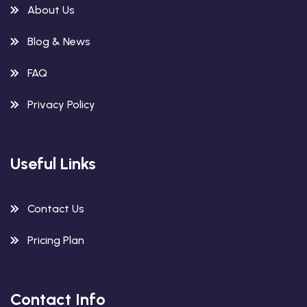
About Us
Blog & News
FAQ
Privacy Policy
Useful Links
Contact Us
Pricing Plan
Contact Info