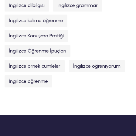
İngilizce dilbilgisi
İngilizce grammar
İngilizce kelime öğrenme
İngilizce Konuşma Pratiği
İngilizce Öğrenme İpuçları
İngilizce örnek cümleler
İngilizce öğreniyorum
İngilizce öğrenme