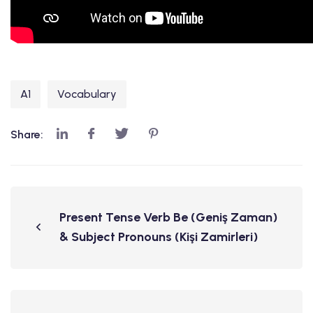
A1
Vocabulary
Share:
Present Tense Verb Be (Geniş Zaman)
& Subject Pronouns (Kişi Zamirleri)