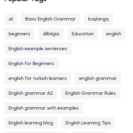
a1
Basic English Grammar
başlangıç
beginners
dilbilgisi
Education
english
English example sentences
English for Beginners
english for turkish learners
english grammar
English grammar A2
English Grammar Rules
English grammar with examples
English learning blog
English Learning Tips