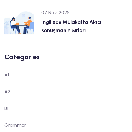
07 Nov, 2025
İngilizce Mülakatta Akıcı
Konuşmanın Sırları
Categories
A1
A2
B1
Grammar