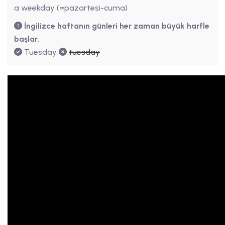
a weekday (=pazartesi-cuma)
İngilizce haftanın günleri her zaman büyük harfle
başlar.
Tuesday
tuesday