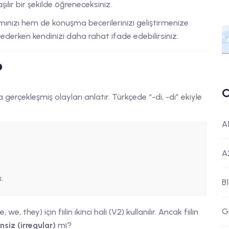
aşılır bir şekilde öğreneceksiniz.
mınızı hem de konuşma becerilerinizi geliştirmenize
erken kendinizi daha rahat ifade edebilirsiniz.
?
C
erçekleşmiş olayları anlatır. Türkçede “-di, -dı” ekiyle
A
A
.
B1
G
, they) için fiilin ikinci hali (V2) kullanılır. Ancak fiilin
siz (irregular)
mi?