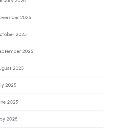
anuary 2026
ovember 2025
ctober 2025
eptember 2025
ugust 2025
uly 2025
une 2025
ay 2025