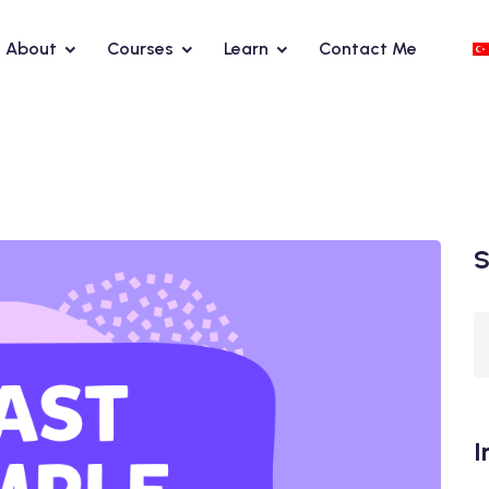
About
Courses
Learn
Contact Me
S
I