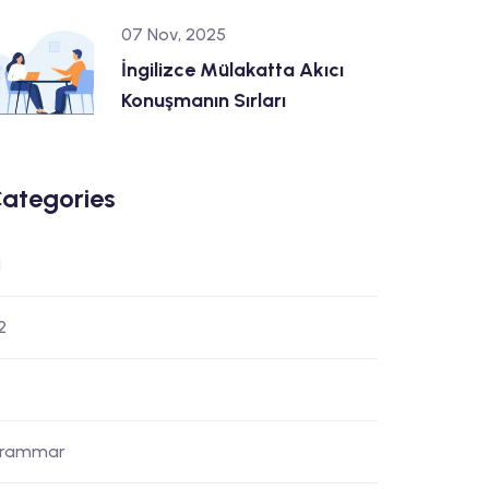
07 Nov, 2025
İngilizce Mülakatta Akıcı
Konuşmanın Sırları
ategories
1
2
rammar