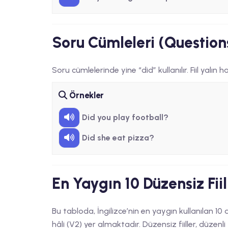
Soru Cümleleri (Question
Soru cümlelerinde yine “did” kullanılır. Fiil yalın ha
Örnekler
Did you play football?
Did she eat pizza?
En Yaygın 10 Düzensiz Fiil
Bu tabloda, İngilizce’nin en yaygın kullanılan 10 
hâli (V2) yer almaktadır. Düzensiz fiiller, düzenli