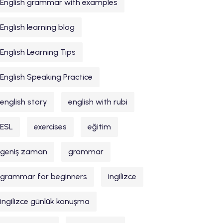
English grammar with examples
English learning blog
English Learning Tips
English Speaking Practice
english story
english with rubi
ESL
exercises
eğitim
geniş zaman
grammar
grammar for beginners
ingilizce
ingilizce günlük konuşma