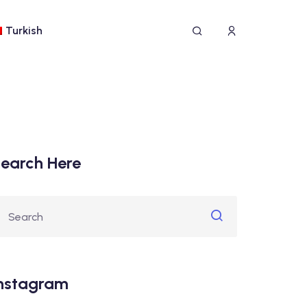
Turkish
earch Here
nstagram