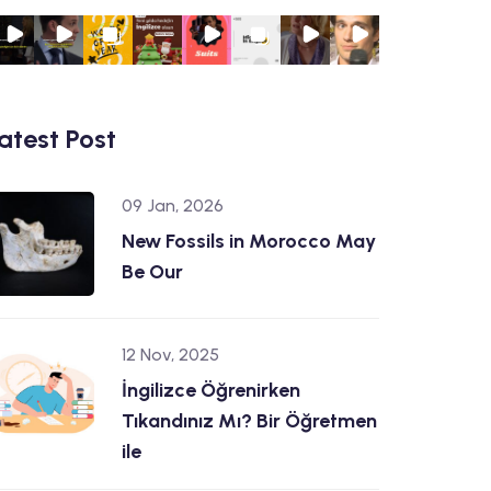
atest Post
09 Jan, 2026
New Fossils in Morocco May
Be Our
12 Nov, 2025
İngilizce Öğrenirken
Tıkandınız Mı? Bir Öğretmen
ile