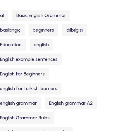
a1
Basic English Grammar
başlangıç
beginners
dilbilgisi
Education
english
English example sentences
English for Beginners
english for turkish learners
english grammar
English grammar A2
English Grammar Rules