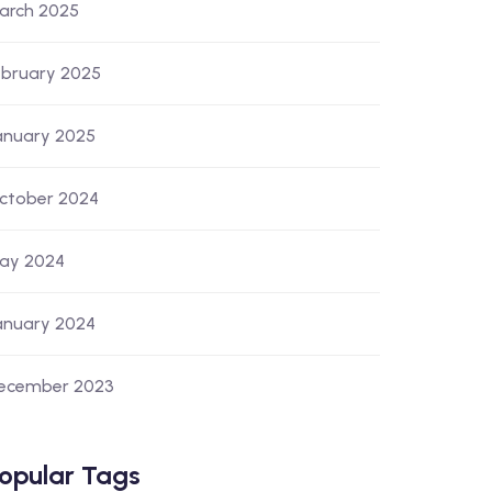
arch 2025
ebruary 2025
anuary 2025
ctober 2024
ay 2024
anuary 2024
ecember 2023
opular Tags