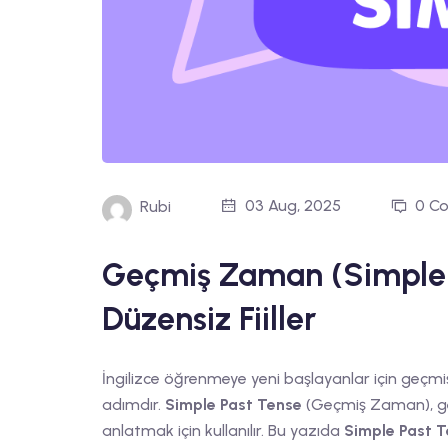
03 Aug, 2025
0 C
Rubi
Geçmiş Zaman (Simple P
Düzensiz Fiiller
İngilizce öğrenmeye yeni başlayanlar için geçm
adımdır.
Simple Past Tense
(Geçmiş Zaman), geç
anlatmak için kullanılır. Bu yazıda
Simple Past 