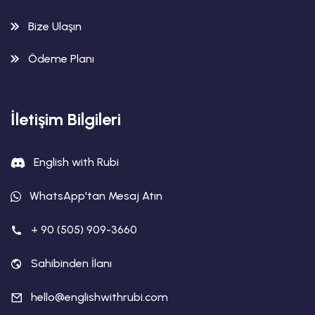
Bize Ulaşın
Ödeme Planı
İletişim Bilgileri
English with Rubi
WhatsApp'tan Mesaj Atın
+ 90 (505) 909-3660
Sahibinden İlanı
hello@englishwithrubi.com