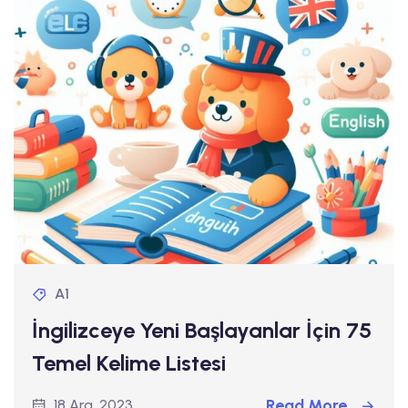
A1
İngilizceye Yeni Başlayanlar İçin 75
Temel Kelime Listesi
Read More
18 Ara, 2023