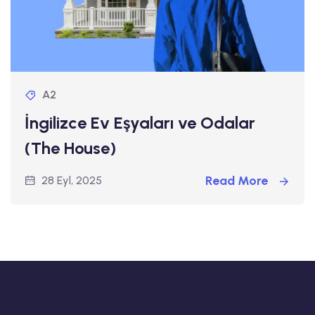
A2
İngilizce Ev Eşyaları ve Odalar
(The House)
Read More
28 Eyl, 2025