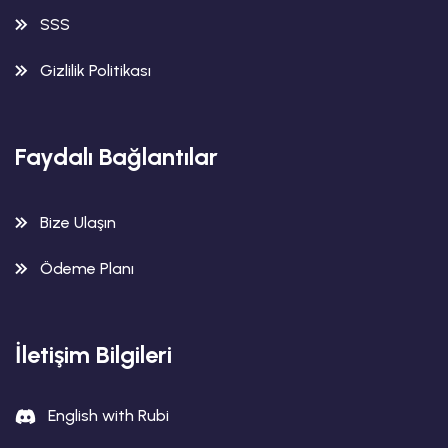
SSS
Gizlilik Politikası
Faydalı Bağlantılar
Bize Ulaşın
Ödeme Planı
İletişim Bilgileri
English with Rubi