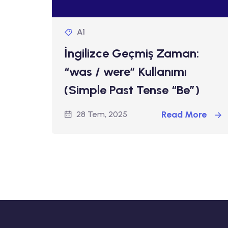
A1
İngilizce Geçmiş Zaman:
“was / were” Kullanımı
(Simple Past Tense “Be”)
Read More
28 Tem, 2025