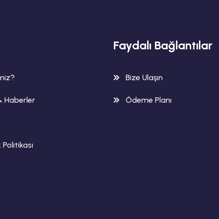
Faydalı Bağlantılar
imiz?
Bize Ulaşın
& Haberler
Ödeme Planı
k Politikası