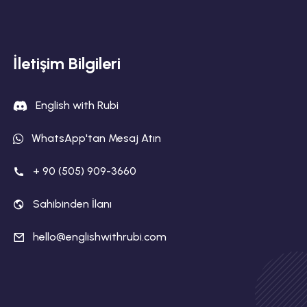
İletişim Bilgileri
English with Rubi
WhatsApp'tan Mesaj Atın
+ 90 (505) 909-3660
Sahibinden İlanı
hello@englishwithrubi.com