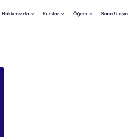
Hakkımızda
Kurslar
Öğren
Bana Ulaşın