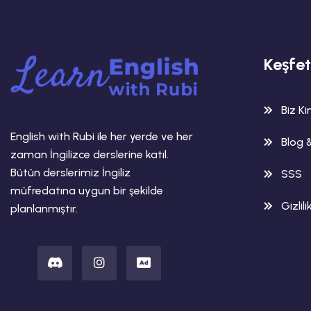
Keşfet
Biz K
English with Rubi ile her yerde ve her
Blog 
zaman İngilizce derslerine katıl.
Bütün derslerimiz İngiliz
SSS
müfredatına uygun bir şekilde
Gizlili
planlanmıştır.