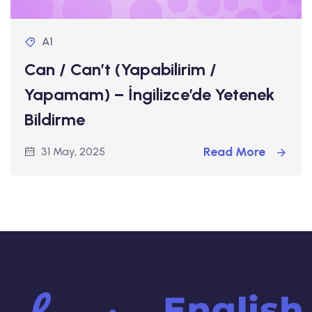
A1
Can / Can’t (Yapabilirim /
Yapamam) – İngilizce’de Yetenek
Bildirme
Read More
31 May, 2025