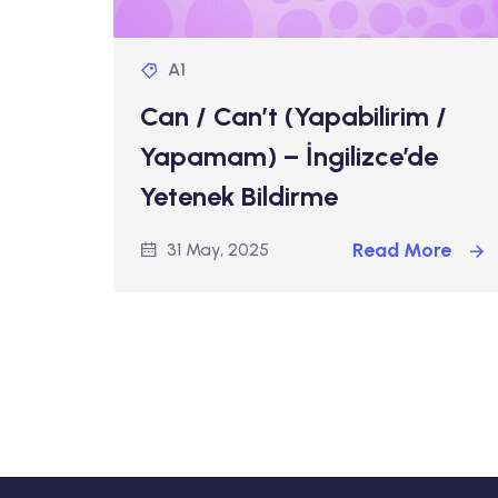
A1
Can / Can’t (Yapabilirim /
Yapamam) – İngilizce’de
Yetenek Bildirme
Read More
31 May, 2025