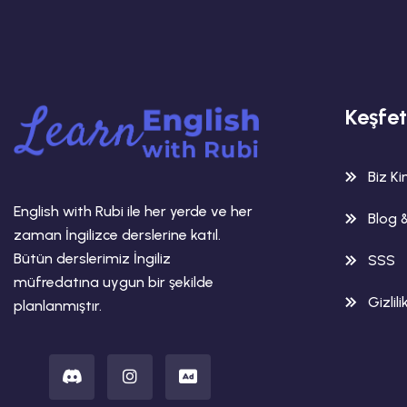
Keşfet
Biz K
English with Rubi ile her yerde ve her
Blog 
zaman İngilizce derslerine katıl.
Bütün derslerimiz İngiliz
SSS
müfredatına uygun bir şekilde
Gizlili
planlanmıştır.