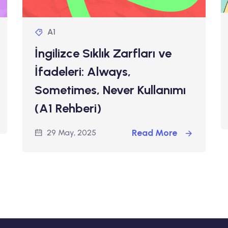
A1
İngilizce Sıklık Zarfları ve
İfadeleri: Always,
Sometimes, Never Kullanımı
(A1 Rehberi)
Read More
29 May, 2025