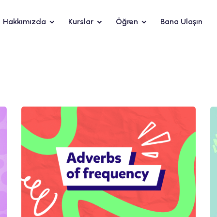
Hakkımızda
Kurslar
Öğren
Bana Ulaşın