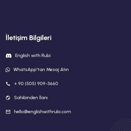
İletişim Bilgileri
English with Rubi
WhatsApp'tan Mesaj Atın
+ 90 (505) 909-3660
Sahibinden İlanı
hello@englishwithrubi.com