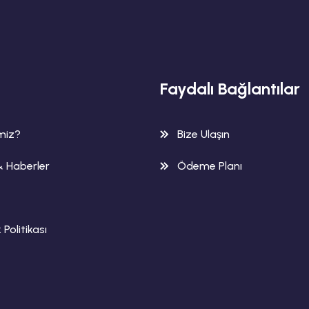
Faydalı Bağlantılar
imiz?
Bize Ulaşın
& Haberler
Ödeme Planı
k Politikası