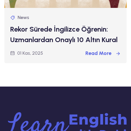
News
Rekor Sürede İngilizce Öğrenin:
Uzmanlardan Onaylı 10 Altın Kural
Read More
01 Kas, 2025