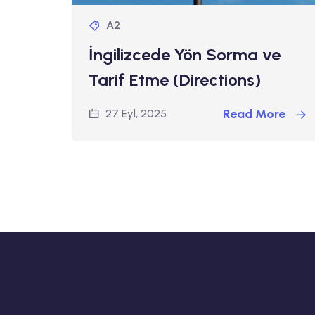
A2
İngilizcede Yön Sorma ve
Tarif Etme (Directions)
Read More
27 Eyl, 2025