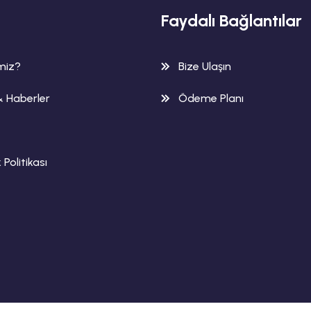
Faydalı Bağlantılar
imiz?
Bize Ulaşın
& Haberler
Ödeme Planı
k Politikası