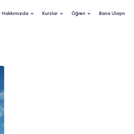
Hakkımızda
Kurslar
Öğren
Bana Ulaşın