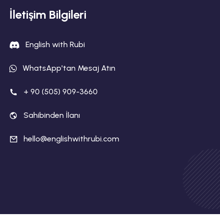
İletişim Bilgileri
English with Rubi
WhatsApp'tan Mesaj Atın
+ 90 (505) 909-3660
Sahibinden İlanı
hello@englishwithrubi.com