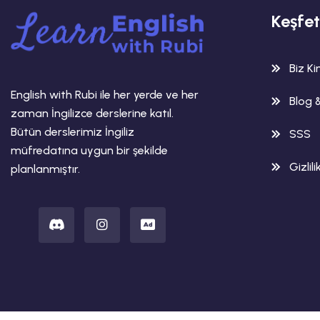
Keşfet
Biz K
English with Rubi ile her yerde ve her
Blog 
zaman İngilizce derslerine katıl.
Bütün derslerimiz İngiliz
SSS
müfredatına uygun bir şekilde
Gizlili
planlanmıştır.