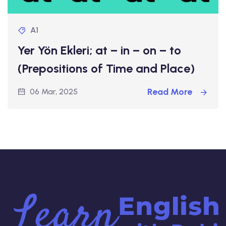
A1
Yer Yön Ekleri; at – in – on – to
(Prepositions of Time and Place)
Read More
06 Mar, 2025