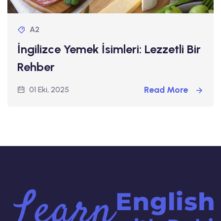
A2
İngilizce Yemek İsimleri: Lezzetli Bir
Rehber
Read More
01 Eki, 2025