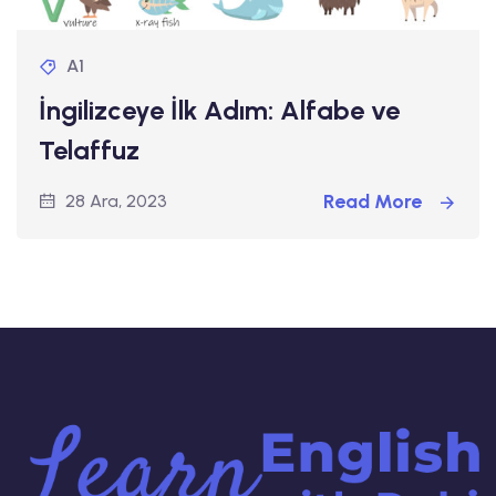
A1
İngilizceye İlk Adım: Alfabe ve
Telaffuz
Read More
28 Ara, 2023