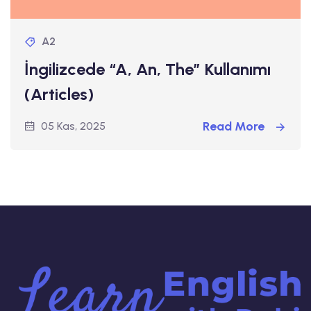
A2
İngilizcede “A, An, The” Kullanımı
(Articles)
Read More
05 Kas, 2025