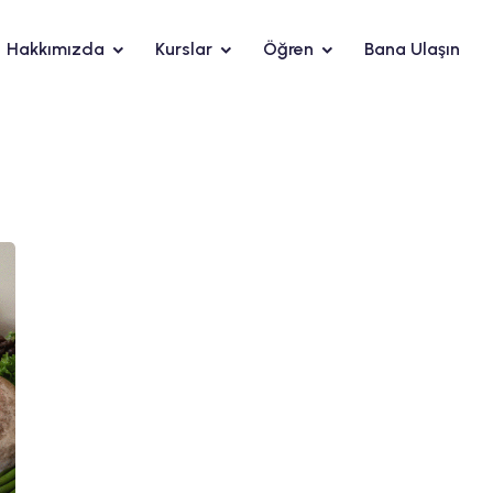
Hakkımızda
Kurslar
Öğren
Bana Ulaşın