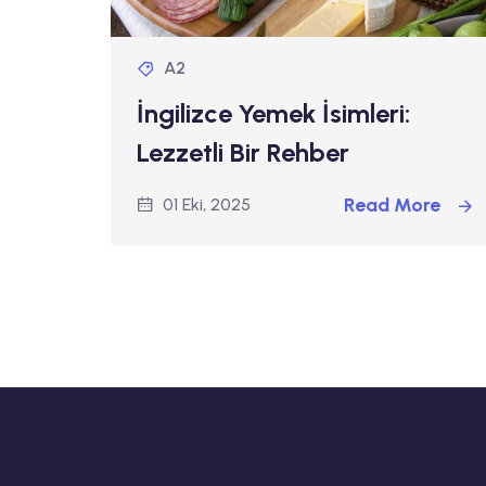
A2
İngilizce Yemek İsimleri:
Lezzetli Bir Rehber
Read More
01 Eki, 2025