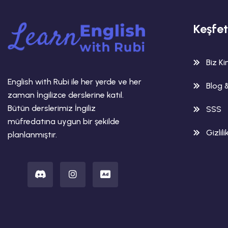
Keşfet
Biz K
English with Rubi ile her yerde ve her
Blog 
zaman İngilizce derslerine katıl.
Bütün derslerimiz İngiliz
SSS
müfredatına uygun bir şekilde
Gizlili
planlanmıştır.