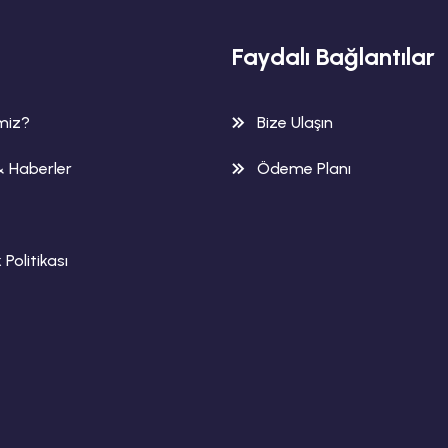
Faydalı Bağlantılar
imiz?
Bize Ulaşın
& Haberler
Ödeme Planı
k Politikası