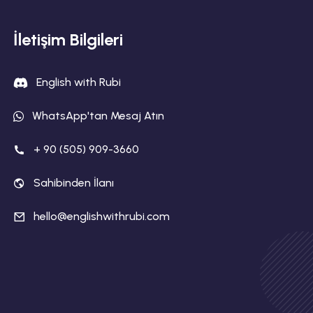
İletişim Bilgileri
English with Rubi
WhatsApp'tan Mesaj Atın
+ 90 (505) 909-3660
Sahibinden İlanı
hello@englishwithrubi.com