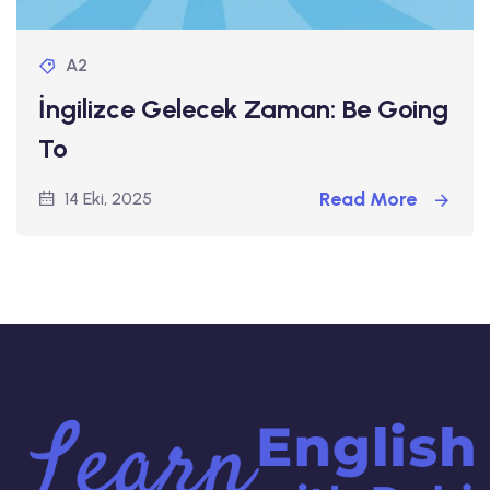
A2
İngilizce Gelecek Zaman: Be Going
To
Read More
14 Eki, 2025