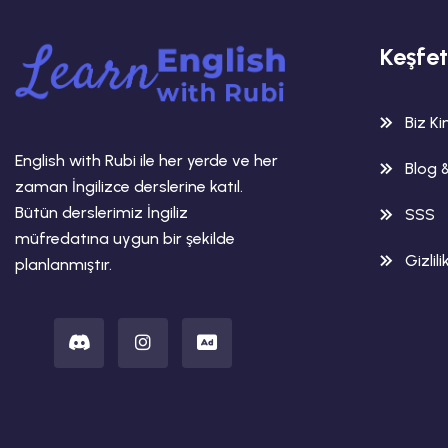
Keşfet
Biz K
English with Rubi ile her yerde ve her
Blog 
zaman İngilizce derslerine katıl.
Bütün derslerimiz İngiliz
SSS
müfredatına uygun bir şekilde
Gizlili
planlanmıştır.