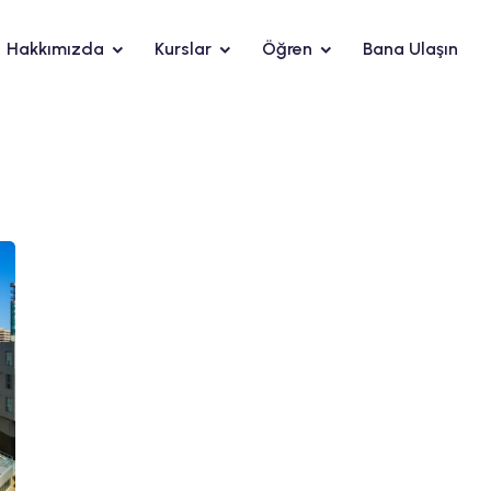
Hakkımızda
Kurslar
Öğren
Bana Ulaşın