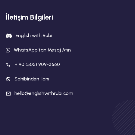
İletişim Bilgileri
English with Rubi
WhatsApp'tan Mesaj Atın
+ 90 (505) 909-3660
Sahibinden İlanı
hello@englishwithrubi.com