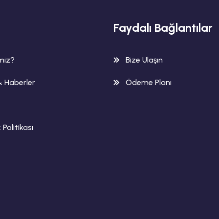
Faydalı Bağlantılar
imiz?
Bize Ulaşın
& Haberler
Ödeme Planı
k Politikası