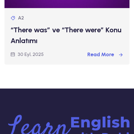
A2
“There was” ve “There were” Konu
Anlatımı
Read More
30 Eyl, 2025