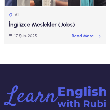
A1
İngilizce Meslekler (Jobs)
Read More
17 Şub, 2025