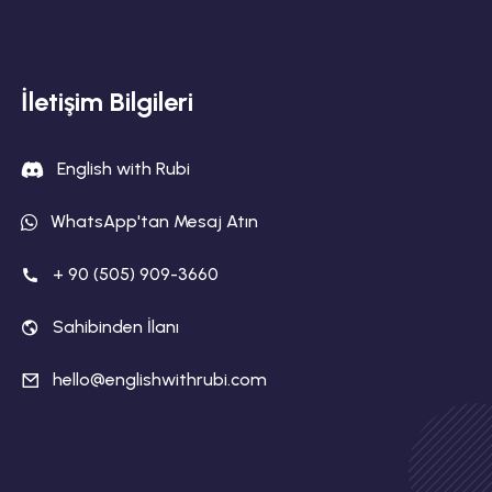
İletişim Bilgileri
English with Rubi
WhatsApp'tan Mesaj Atın
+ 90 (505) 909-3660
Sahibinden İlanı
hello@englishwithrubi.com