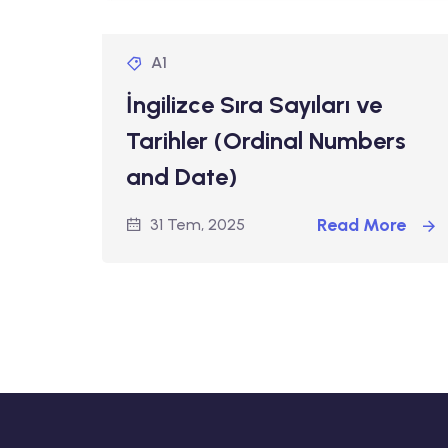
A1
İngilizce Sıra Sayıları ve
Tarihler (Ordinal Numbers
and Date)
Read More
31 Tem, 2025