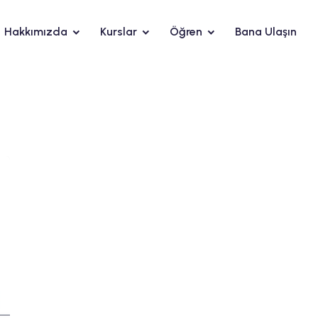
Hakkımızda
Kurslar
Öğren
Bana Ulaşın