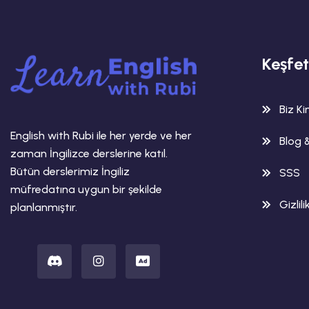
Keşfet
Biz K
English with Rubi ile her yerde ve her
Blog 
zaman İngilizce derslerine katıl.
Bütün derslerimiz İngiliz
SSS
müfredatına uygun bir şekilde
Gizlili
planlanmıştır.