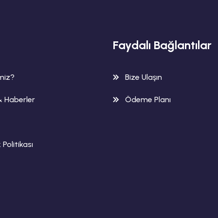
Faydalı Bağlantılar
imiz?
Bize Ulaşın
& Haberler
Ödeme Planı
k Politikası