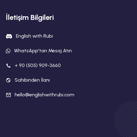
İletişim Bilgileri
English with Rubi
WhatsApp'tan Mesaj Atın
+ 90 (505) 909-3660
Sahibinden İlanı
hello@englishwithrubi.com