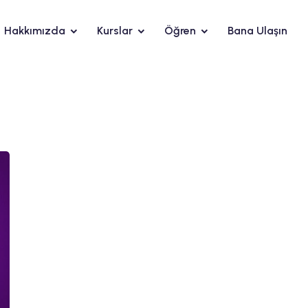
Hakkımızda
Kurslar
Öğren
Bana Ulaşın