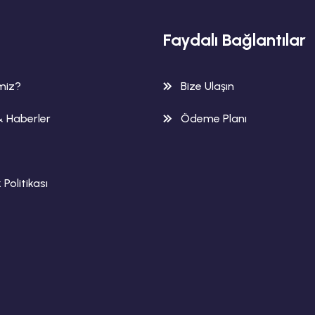
Faydalı Bağlantılar
imiz?
Bize Ulaşın
& Haberler
Ödeme Planı
k Politikası