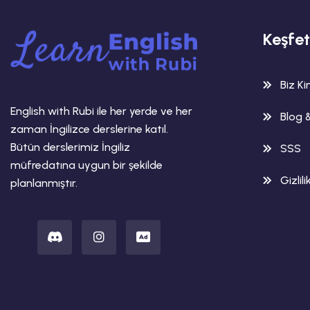
Keşfet
Biz K
English with Rubi ile her yerde ve her
Blog 
zaman İngilizce derslerine katıl.
Bütün derslerimiz İngiliz
SSS
müfredatına uygun bir şekilde
Gizlili
planlanmıştır.