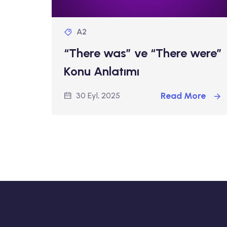
A2
“There was” ve “There were”
Konu Anlatımı
Read More
30 Eyl, 2025