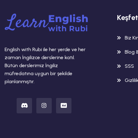
Keşfet
Biz K
English with Rubi ile her yerde ve her
Blog 
zaman İngilizce derslerine katıl.
Bütün derslerimiz İngiliz
SSS
müfredatına uygun bir şekilde
Gizlili
planlanmıştır.