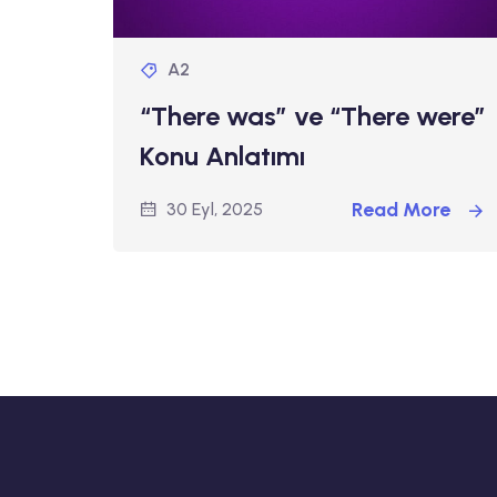
A2
“There was” ve “There were”
Konu Anlatımı
Read More
30 Eyl, 2025