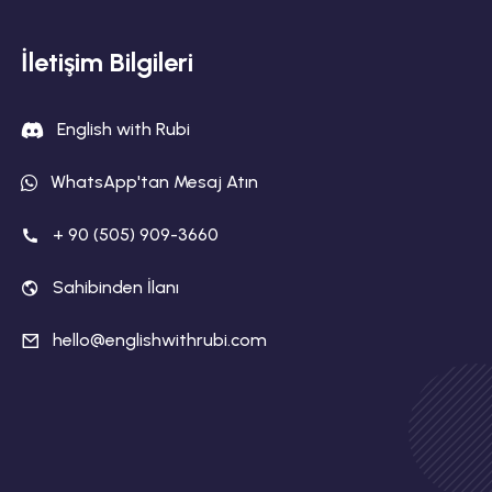
İletişim Bilgileri
English with Rubi
WhatsApp'tan Mesaj Atın
+ 90 (505) 909-3660
Sahibinden İlanı
hello@englishwithrubi.com