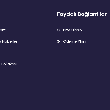
Faydalı Bağlantılar
imiz?
Bize Ulaşın
& Haberler
Ödeme Planı
k Politikası