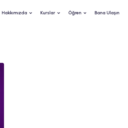
Hakkımızda
Kurslar
Öğren
Bana Ulaşın