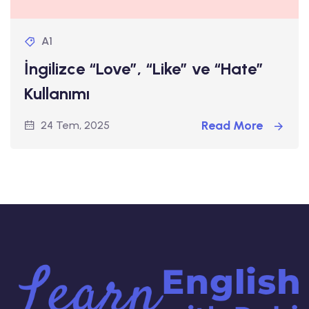
A1
İngilizce “Love”, “Like” ve “Hate”
Kullanımı
Read More
24 Tem, 2025