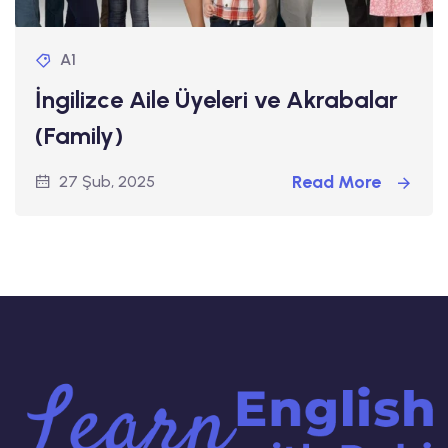
A1
İngilizce Aile Üyeleri ve Akrabalar
(Family)
Read More
27 Şub, 2025