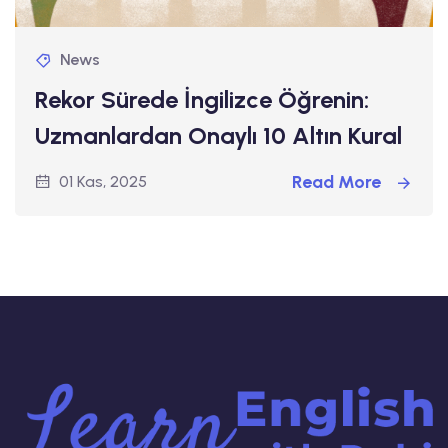
News
Rekor Sürede İngilizce Öğrenin:
Uzmanlardan Onaylı 10 Altın Kural
Read More
01 Kas, 2025