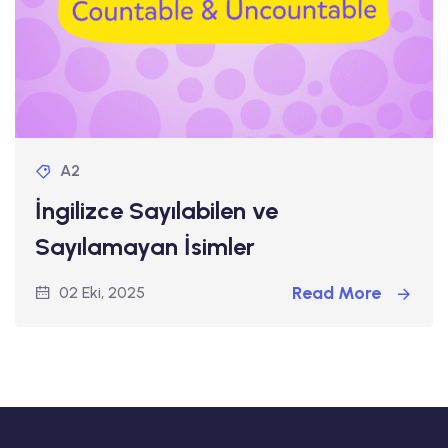
A2
İngilizce Sayılabilen ve
Sayılamayan İsimler
Read More
02 Eki, 2025