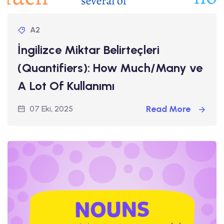
A2
İngilizce Miktar Belirteçleri
(Quantifiers): How Much/Many ve
A Lot Of Kullanımı
Read More
07 Eki, 2025