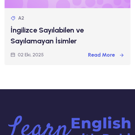
A2
İngilizce Sayılabilen ve
Sayılamayan İsimler
Read More
02 Eki, 2025